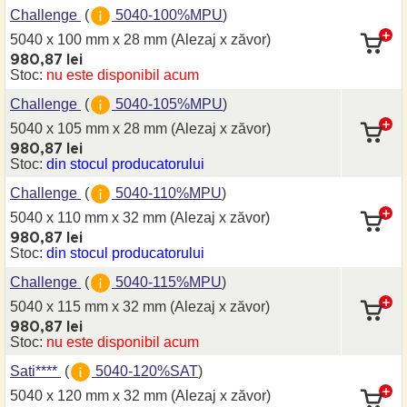
Challenge
(
5040-100%MPU
)
5040 x 100 mm
x 28 mm
(Alezaj x zăvor)
980,87 lei
Stoc:
nu este disponibil acum
Challenge
(
5040-105%MPU
)
5040 x 105 mm
x 28 mm
(Alezaj x zăvor)
980,87 lei
Stoc:
din stocul producatorului
Challenge
(
5040-110%MPU
)
5040 x 110 mm
x 32 mm
(Alezaj x zăvor)
980,87 lei
Stoc:
din stocul producatorului
Challenge
(
5040-115%MPU
)
5040 x 115 mm
x 32 mm
(Alezaj x zăvor)
980,87 lei
Stoc:
nu este disponibil acum
Sati****
(
5040-120%SAT
)
5040 x 120 mm
x 32 mm
(Alezaj x zăvor)