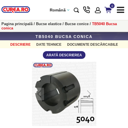
0
Română
Pagina principală
/
Bucse elastice
/
Bucse conice
/
TB5040 Bucsa
conica
TB5040 BUCSA CONICA
DESCRIERE
DATE TEHNICE
DOCUMENTE DESCĂRCABILE
ARATĂ DESCRIEREA