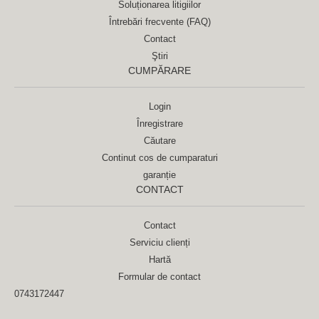
Soluționarea litigiilor
Întrebări frecvente (FAQ)
Contact
Ştiri
CUMPĂRARE
Login
Înregistrare
Căutare
Continut cos de cumparaturi
garanție
CONTACT
Contact
Serviciu clienți
Hartă
Formular de contact
0743172447