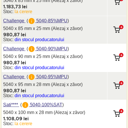
5040 x 85 mm
x 25 mm
(Alezaj x zăvor)
1.183,73 lei
Stoc:
la cerere
Challenge
(
5040-85%MPU
)
5040 x 85 mm
x 25 mm
(Alezaj x zăvor)
980,87 lei
Stoc:
din stocul producatorului
Challenge
(
5040-90%MPU
)
5040 x 90 mm
x 25 mm
(Alezaj x zăvor)
980,87 lei
Stoc:
din stocul producatorului
Challenge
(
5040-95%MPU
)
5040 x 95 mm
x 28 mm
(Alezaj x zăvor)
980,87 lei
Stoc:
din stocul producatorului
Sati****
(
5040-100%SAT
)
5040 x 100 mm
x 28 mm
(Alezaj x zăvor)
1.108,09 lei
Stoc:
la cerere