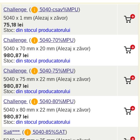
Challenge
(
5040-csav%MPU
)
5040 x 1 mm
(Alezaj x zăvor)
75,18 lei
Stoc:
din stocul producatorului
Challenge
(
5040-70%MPU
)
5040 x 70 mm
x 20 mm
(Alezaj x zăvor)
980,87 lei
Stoc:
din stocul producatorului
Challenge
(
5040-75%MPU
)
5040 x 75 mm
x 22 mm
(Alezaj x zăvor)
980,87 lei
Stoc:
din stocul producatorului
Challenge
(
5040-80%MPU
)
5040 x 80 mm
x 22 mm
(Alezaj x zăvor)
980,87 lei
Stoc:
din stocul producatorului
Sati****
(
5040-85%SAT
)