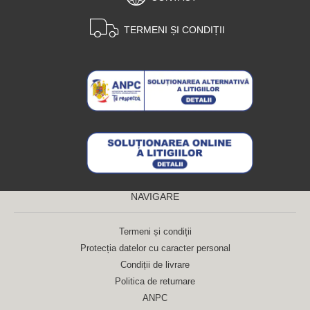
TERMENI ȘI CONDIȚII
NAVIGARE
Termeni și condiții
Protecția datelor cu caracter personal
Condiții de livrare
Politica de returnare
ANPC