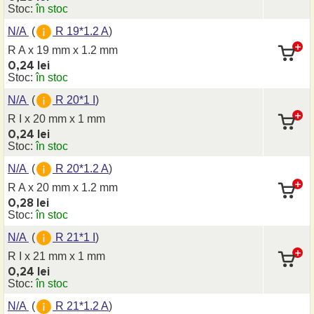
Stoc:
în stoc
N/A
(
R 19*1.2 A
)
R A x 19 mm
x 1.2 mm
0,24 lei
Stoc:
în stoc
N/A
(
R 20*1 I
)
R I x 20 mm
x 1 mm
0,24 lei
Stoc:
în stoc
N/A
(
R 20*1.2 A
)
R A x 20 mm
x 1.2 mm
0,28 lei
Stoc:
în stoc
N/A
(
R 21*1 I
)
R I x 21 mm
x 1 mm
0,24 lei
Stoc:
în stoc
N/A
(
R 21*1.2 A
)