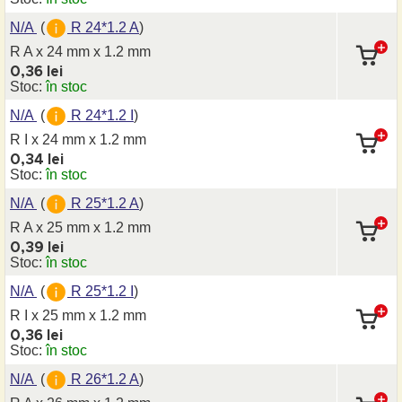
N/A
(
R 24*1.2 A
)
R A x 24 mm
x 1.2 mm
0,36 lei
Stoc:
în stoc
N/A
(
R 24*1.2 I
)
R I x 24 mm
x 1.2 mm
0,34 lei
Stoc:
în stoc
N/A
(
R 25*1.2 A
)
R A x 25 mm
x 1.2 mm
0,39 lei
Stoc:
în stoc
N/A
(
R 25*1.2 I
)
R I x 25 mm
x 1.2 mm
0,36 lei
Stoc:
în stoc
N/A
(
R 26*1.2 A
)