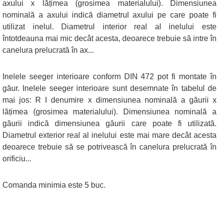
axului x lățimea (grosimea materialului). Dimensiunea
nominală a axului indică diametrul axului pe care poate fi
utilizat inelul. Diametrul interior real al inelului este
întotdeauna mai mic decât acesta, deoarece trebuie să intre în
canelura prelucrată în ax...
Inelele seeger interioare conform DIN 472 pot fi montate în
găur. Inelele seeger interioare sunt desemnate în tabelul de
mai jos: R I denumire x dimensiunea nominală a găurii x
lățimea (grosimea materialului). Dimensiunea nominală a
găurii indică dimensiunea găurii care poate fi utilizată.
Diametrul exterior real al inelului este mai mare decât acesta
deoarece trebuie să se potrivească în canelura prelucrată în
orificiu...
Comanda minimia este 5 buc.