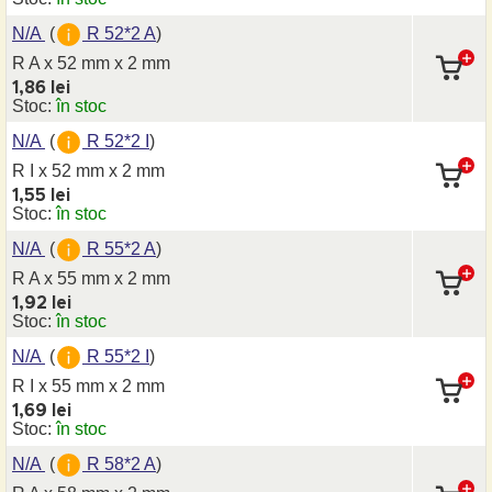
N/A
(
R 52*2 A
)
R A x 52 mm
x 2 mm
1,86 lei
Stoc:
în stoc
N/A
(
R 52*2 I
)
R I x 52 mm
x 2 mm
1,55 lei
Stoc:
în stoc
N/A
(
R 55*2 A
)
R A x 55 mm
x 2 mm
1,92 lei
Stoc:
în stoc
N/A
(
R 55*2 I
)
R I x 55 mm
x 2 mm
1,69 lei
Stoc:
în stoc
N/A
(
R 58*2 A
)