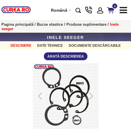
0
Română
Pagina principală
/
Bucse elastice
/
Produse suplimentare
/
Inele
seeger
INELE SEEGER
DESCRIERE
DATE TEHNICE
DOCUMENTE DESCĂRCABILE
ARATĂ DESCRIEREA