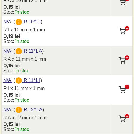
R A x 10 mm
x 1 mm
0,15 lei
Stoc:
în stoc
N/A
(
R 10*1 I
)
R I x 10 mm
x 1 mm
0,19 lei
Stoc:
în stoc
N/A
(
R 11*1 A
)
R A x 11 mm
x 1 mm
0,15 lei
Stoc:
în stoc
N/A
(
R 11*1 I
)
R I x 11 mm
x 1 mm
0,15 lei
Stoc:
în stoc
N/A
(
R 12*1 A
)
R A x 12 mm
x 1 mm
0,15 lei
Stoc:
în stoc