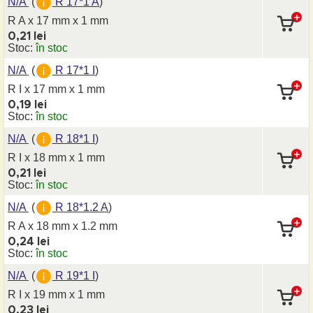
N/A
(
R 17*1 A
)
R A x 17 mm
x 1 mm
0,21 lei
Stoc:
în stoc
N/A
(
R 17*1 I
)
R I x 17 mm
x 1 mm
0,19 lei
Stoc:
în stoc
N/A
(
R 18*1 I
)
R I x 18 mm
x 1 mm
0,21 lei
Stoc:
în stoc
N/A
(
R 18*1.2 A
)
R A x 18 mm
x 1.2 mm
0,24 lei
Stoc:
în stoc
N/A
(
R 19*1 I
)
R I x 19 mm
x 1 mm
0,23 lei