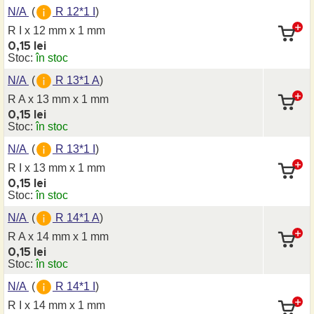
N/A
(
R 12*1 I
)
R I x 12 mm
x 1 mm
0,15 lei
Stoc:
în stoc
N/A
(
R 13*1 A
)
R A x 13 mm
x 1 mm
0,15 lei
Stoc:
în stoc
N/A
(
R 13*1 I
)
R I x 13 mm
x 1 mm
0,15 lei
Stoc:
în stoc
N/A
(
R 14*1 A
)
R A x 14 mm
x 1 mm
0,15 lei
Stoc:
în stoc
N/A
(
R 14*1 I
)
R I x 14 mm
x 1 mm