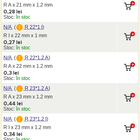
R A x 21 mm
x 1.2 mm
0,28 lei
Stoc:
în stoc
N/A
(
R 22*1 I
)
R I x 22 mm
x 1 mm
0,27 lei
Stoc:
în stoc
N/A
(
R 22*1.2 A
)
R A x 22 mm
x 1.2 mm
0,3 lei
Stoc:
în stoc
N/A
(
R 23*1.2 A
)
R A x 23 mm
x 1.2 mm
0,44 lei
Stoc:
în stoc
N/A
(
R 23*1.2 I
)
R I x 23 mm
x 1.2 mm
0,34 lei
Stoc:
în stoc