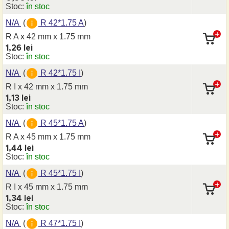
Stoc:
în stoc
N/A
(
R 42*1.75 A
)
R A x 42 mm
x 1.75 mm
1,26 lei
Stoc:
în stoc
N/A
(
R 42*1.75 I
)
R I x 42 mm
x 1.75 mm
1,13 lei
Stoc:
în stoc
N/A
(
R 45*1.75 A
)
R A x 45 mm
x 1.75 mm
1,44 lei
Stoc:
în stoc
N/A
(
R 45*1.75 I
)
R I x 45 mm
x 1.75 mm
1,34 lei
Stoc:
în stoc
N/A
(
R 47*1.75 I
)