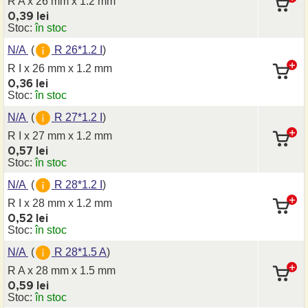
R A x 26 mm
x 1.2 mm
0,39 lei
Stoc:
în stoc
N/A
(
R 26*1.2 I
)
R I x 26 mm
x 1.2 mm
0,36 lei
Stoc:
în stoc
N/A
(
R 27*1.2 I
)
R I x 27 mm
x 1.2 mm
0,57 lei
Stoc:
în stoc
N/A
(
R 28*1.2 I
)
R I x 28 mm
x 1.2 mm
0,52 lei
Stoc:
în stoc
N/A
(
R 28*1.5 A
)
R A x 28 mm
x 1.5 mm
0,59 lei
Stoc:
în stoc