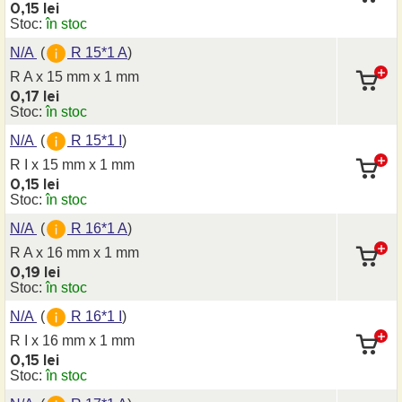
0,15 lei
Stoc:
în stoc
N/A
(
R 15*1 A
)
R A x 15 mm
x 1 mm
0,17 lei
Stoc:
în stoc
N/A
(
R 15*1 I
)
R I x 15 mm
x 1 mm
0,15 lei
Stoc:
în stoc
N/A
(
R 16*1 A
)
R A x 16 mm
x 1 mm
0,19 lei
Stoc:
în stoc
N/A
(
R 16*1 I
)
R I x 16 mm
x 1 mm
0,15 lei
Stoc:
în stoc