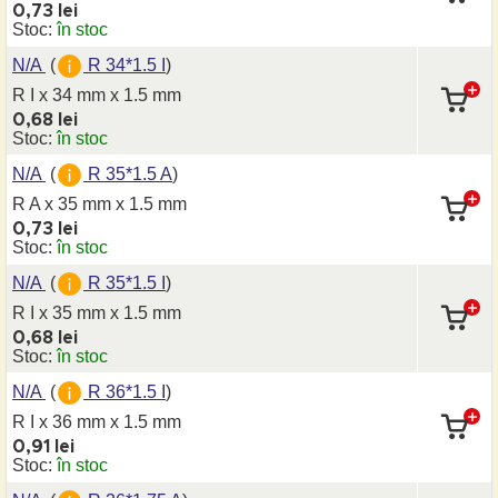
0,73 lei
Stoc:
în stoc
N/A
(
R 34*1.5 I
)
R I x 34 mm
x 1.5 mm
0,68 lei
Stoc:
în stoc
N/A
(
R 35*1.5 A
)
R A x 35 mm
x 1.5 mm
0,73 lei
Stoc:
în stoc
N/A
(
R 35*1.5 I
)
R I x 35 mm
x 1.5 mm
0,68 lei
Stoc:
în stoc
N/A
(
R 36*1.5 I
)
R I x 36 mm
x 1.5 mm
0,91 lei
Stoc:
în stoc