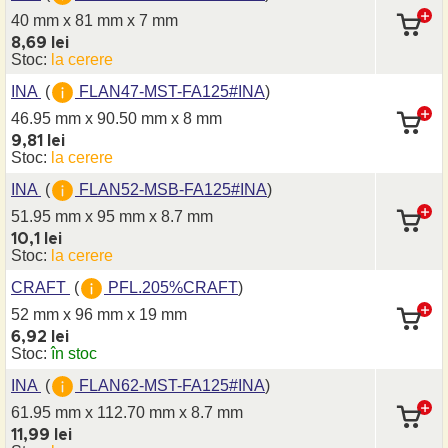
40 mm x 81 mm
x 7 mm
8,69 lei
Stoc:
la cerere
INA
(
FLAN47-MST-FA125#INA
)
46.95 mm x 90.50 mm
x 8 mm
9,81 lei
Stoc:
la cerere
INA
(
FLAN52-MSB-FA125#INA
)
51.95 mm x 95 mm
x 8.7 mm
10,1 lei
Stoc:
la cerere
CRAFT
(
PFL.205%CRAFT
)
52 mm x 96 mm
x 19 mm
6,92 lei
Stoc:
în stoc
INA
(
FLAN62-MST-FA125#INA
)
61.95 mm x 112.70 mm
x 8.7 mm
11,99 lei