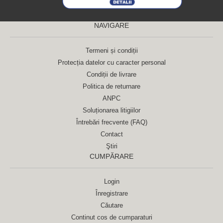
NAVIGARE
Termeni și condiții
Protecția datelor cu caracter personal
Condiții de livrare
Politica de returnare
ANPC
Soluționarea litigiilor
Întrebări frecvente (FAQ)
Contact
Ştiri
CUMPĂRARE
Login
Înregistrare
Căutare
Continut cos de cumparaturi