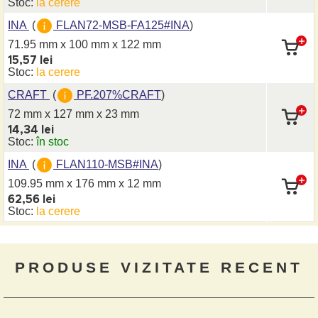
Stoc:
la cerere
INA
(
FLAN72-MSB-FA125#INA
)
71.95 mm x 100 mm
x 122 mm
15,57 lei
Stoc:
la cerere
CRAFT
(
PF.207%CRAFT
)
72 mm x 127 mm
x 23 mm
14,34 lei
Stoc:
în stoc
INA
(
FLAN110-MSB#INA
)
109.95 mm x 176 mm
x 12 mm
62,56 lei
Stoc:
la cerere
PRODUSE VIZITATE RECENT