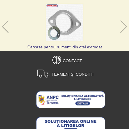
Carcase pentru rulmenți din oțel extrudat
CONTACT
TERMENI ȘI CONDIȚII