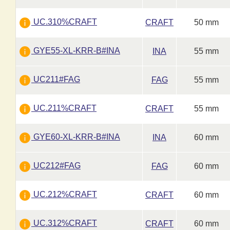
UC.310%CRAFT
CRAFT
50 mm
GYE55-XL-KRR-B#INA
INA
55 mm
UC211#FAG
FAG
55 mm
UC.211%CRAFT
CRAFT
55 mm
GYE60-XL-KRR-B#INA
INA
60 mm
UC212#FAG
FAG
60 mm
UC.212%CRAFT
CRAFT
60 mm
UC.312%CRAFT
CRAFT
60 mm