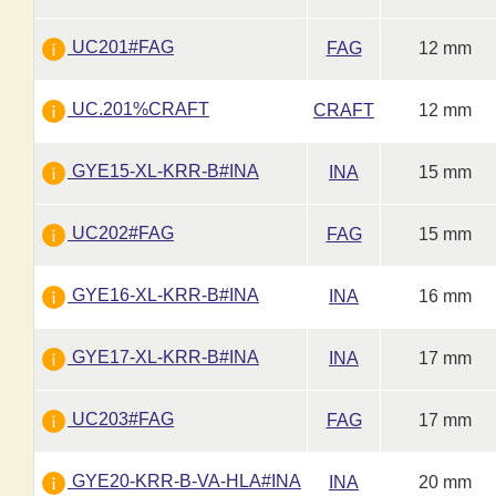
UC201#FAG
FAG
12 mm
UC.201%CRAFT
CRAFT
12 mm
GYE15-XL-KRR-B#INA
INA
15 mm
UC202#FAG
FAG
15 mm
GYE16-XL-KRR-B#INA
INA
16 mm
GYE17-XL-KRR-B#INA
INA
17 mm
UC203#FAG
FAG
17 mm
GYE20-KRR-B-VA-HLA#INA
INA
20 mm