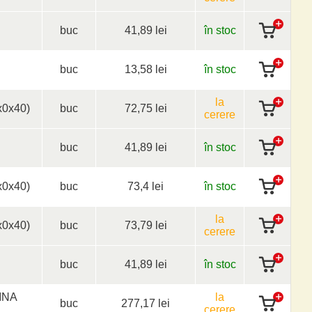
buc
41,89 lei
în stoc
buc
13,58 lei
în stoc
la
0x40)
buc
72,75 lei
cerere
buc
41,89 lei
în stoc
0x40)
buc
73,4 lei
în stoc
la
0x40)
buc
73,79 lei
cerere
buc
41,89 lei
în stoc
INA
la
buc
277,17 lei
cerere