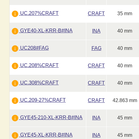
UC.207%CRAFT
CRAFT
35 mm
GYE40-XL-KRR-B#INA
INA
40 mm
UC208#FAG
FAG
40 mm
UC.208%CRAFT
CRAFT
40 mm
UC.308%CRAFT
CRAFT
40 mm
UC.209-27%CRAFT
CRAFT
42.863 mm
GYE45-210-XL-KRR-B#INA
INA
45 mm
GYE45-XL-KRR-B#INA
INA
45 mm