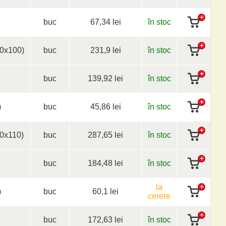
buc
67,34 lei
în stoc
0x100)
buc
231,9 lei
în stoc
buc
139,92 lei
în stoc
)
buc
45,86 lei
în stoc
0x110)
buc
287,65 lei
în stoc
buc
184,48 lei
în stoc
la
)
buc
60,1 lei
cerere
buc
172,63 lei
în stoc