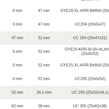
0 mm
47 mm
GYE20-XL-KRR-B#INA (20x
0 mm
47 mm
UC204 (20x0x47)
47 mm
31 mm
UC 204 (20x47x31)
GYE25-KRR-B-VA-HLA#
0 mm
52 mm
(25x0x52)
0 mm
52 mm
GYE25-XL-KRR-B#INA (25x
0 mm
52 mm
UC205 (25x0x52)
52 mm
34.1 mm
UC 205 (25x52x34,1)
62 mm
38 mm
UC 305 (25x62x38)