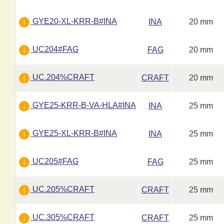
GYE20-XL-KRR-B#INA
INA
20 mm
UC204#FAG
FAG
20 mm
UC.204%CRAFT
CRAFT
20 mm
GYE25-KRR-B-VA-HLA#INA
INA
25 mm
GYE25-XL-KRR-B#INA
INA
25 mm
UC205#FAG
FAG
25 mm
UC.205%CRAFT
CRAFT
25 mm
UC.305%CRAFT
CRAFT
25 mm