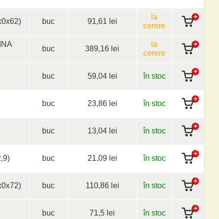
la
0x62)
buc
91,61 lei
cerere
INA
la
buc
389,16 lei
cerere
buc
59,04 lei
în stoc
buc
23,86 lei
în stoc
buc
13,04 lei
în stoc
,9)
buc
21,09 lei
în stoc
0x72)
buc
110,86 lei
în stoc
buc
71,5 lei
în stoc