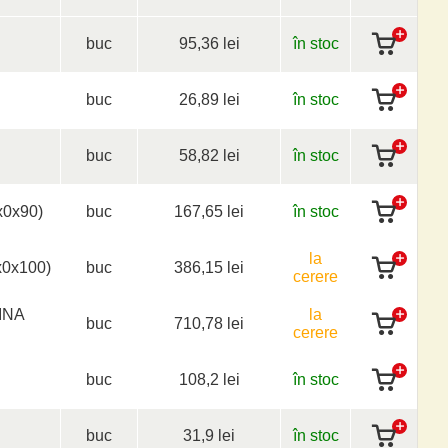
buc
95,36 lei
în stoc
buc
26,89 lei
în stoc
buc
58,82 lei
în stoc
0x90)
buc
167,65 lei
în stoc
la
0x100)
buc
386,15 lei
cerere
INA
la
buc
710,78 lei
cerere
buc
108,2 lei
în stoc
buc
31,9 lei
în stoc