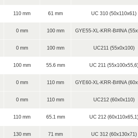
110 mm
61 mm
UC 310 (50x110x61)
0 mm
100 mm
GYE55-XL-KRR-B#INA (55x
0 mm
100 mm
UC211 (55x0x100)
100 mm
55.6 mm
UC 211 (55x100x55,6
0 mm
110 mm
GYE60-XL-KRR-B#INA (60x
0 mm
110 mm
UC212 (60x0x110)
110 mm
65.1 mm
UC 212 (60x110x65,1
130 mm
71 mm
UC 312 (60x130x71)