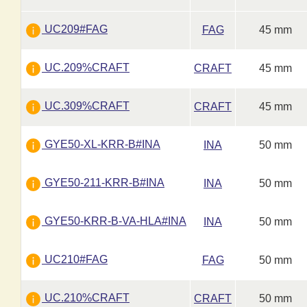
UC209#FAG
FAG
45 mm
UC.209%CRAFT
CRAFT
45 mm
UC.309%CRAFT
CRAFT
45 mm
GYE50-XL-KRR-B#INA
INA
50 mm
GYE50-211-KRR-B#INA
INA
50 mm
GYE50-KRR-B-VA-HLA#INA
INA
50 mm
UC210#FAG
FAG
50 mm
UC.210%CRAFT
CRAFT
50 mm