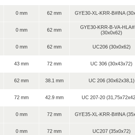
0 mm
62 mm
GYE30-XL-KRR-B#INA (30x
GYE30-KRR-B-VA-HLA#
0 mm
62 mm
(30x0x62)
0 mm
62 mm
UC206 (30x0x62)
43 mm
72 mm
UC 306 (30x43x72)
62 mm
38.1 mm
UC 206 (30x62x38,1)
72 mm
42.9 mm
UC 207-20 (31,75x72x42
0 mm
72 mm
GYE35-XL-KRR-B#INA (35x
0 mm
72 mm
UC207 (35x0x72)