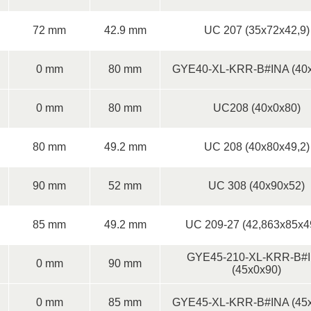
72 mm
42.9 mm
UC 207 (35x72x42,9)
0 mm
80 mm
GYE40-XL-KRR-B#INA (40x
0 mm
80 mm
UC208 (40x0x80)
80 mm
49.2 mm
UC 208 (40x80x49,2)
90 mm
52 mm
UC 308 (40x90x52)
85 mm
49.2 mm
UC 209-27 (42,863x85x4
GYE45-210-XL-KRR-B#
0 mm
90 mm
(45x0x90)
0 mm
85 mm
GYE45-XL-KRR-B#INA (45x