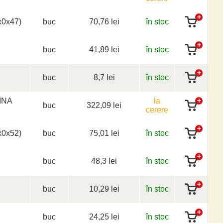
0x47)
buc
70,76 lei
în stoc
buc
41,89 lei
în stoc
buc
8,7 lei
în stoc
INA
la
buc
322,09 lei
cerere
0x52)
buc
75,01 lei
în stoc
buc
48,3 lei
în stoc
buc
10,29 lei
în stoc
buc
24,25 lei
în stoc