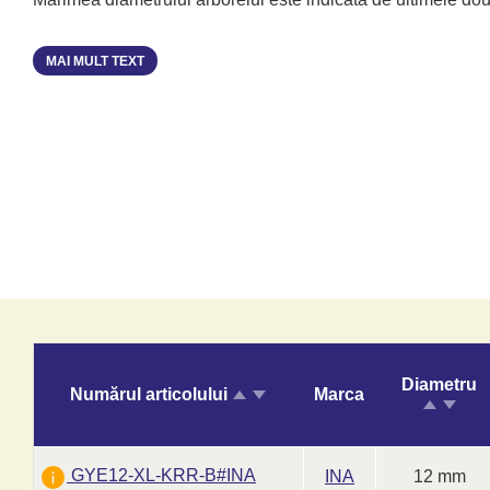
MAI MULT TEXT
Diametru
Numărul articolului
Marca
GYE12-XL-KRR-B#INA
INA
12 mm