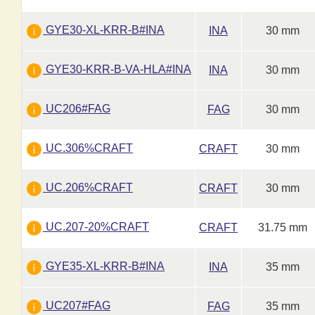
GYE30-XL-KRR-B#INA
INA
30 mm
GYE30-KRR-B-VA-HLA#INA
INA
30 mm
UC206#FAG
FAG
30 mm
UC.306%CRAFT
CRAFT
30 mm
UC.206%CRAFT
CRAFT
30 mm
UC.207-20%CRAFT
CRAFT
31.75 mm
GYE35-XL-KRR-B#INA
INA
35 mm
UC207#FAG
FAG
35 mm