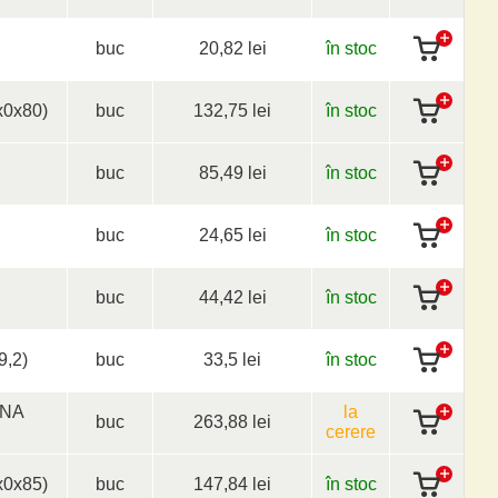
buc
20,82 lei
în stoc
0x80)
buc
132,75 lei
în stoc
buc
85,49 lei
în stoc
buc
24,65 lei
în stoc
buc
44,42 lei
în stoc
9,2)
buc
33,5 lei
în stoc
INA
la
buc
263,88 lei
cerere
0x85)
buc
147,84 lei
în stoc