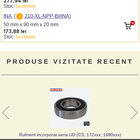
277,94 lei
Stoc:
la cerere
INA
(
210-XL-NPP-B#INA
)
50 mm x 90 mm
x 20 mm
173,88 lei
Stoc:
la cerere
PRODUSE VIZITATE RECENT
Rulment incorporat seria UD (CS; 172xxx; 1680xxx)