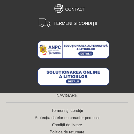
CONTACT
TERMENI ȘI CONDIȚII
NAVIGARE
Termeni și condiții
Protecția datelor cu caracter personal
Condiții de livrare
Politica de returnare