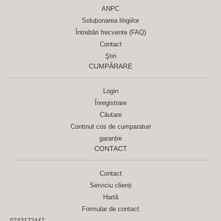
ANPC
Soluționarea litigiilor
Întrebări frecvente (FAQ)
Contact
Ştiri
CUMPĂRARE
Login
Înregistrare
Căutare
Continut cos de cumparaturi
garanție
CONTACT
Contact
Serviciu clienți
Hartă
Formular de contact
0743172447