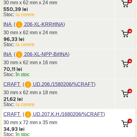
30 mm x 62 mm
x 24 mm
550,39 lei
Stoc:
la cerere
INA
(
206-XL-KRR#INA
)
30 mm x 62 mm
x 24 mm
96,33 lei
Stoc:
la cerere
INA
(
206-XL-NPP-B#INA
)
30 mm x 62 mm
x 16 mm
70,11 lei
Stoc:
în stoc
CRAFT
(
UD.206./1580206/%CRAFT
)
30 mm x 62 mm
x 18 mm
21,62 lei
Stoc:
la cerere
CRAFT
(
UD.207.K.H./1680206/%CRAFT
)
30 mm x 72 mm
x 35 mm
34,93 lei
Stoc:
în stoc