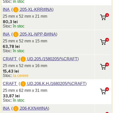
Stoc:
în stoc
INA
(
205-XL-KRR#INA
)
25 mm x 52 mm
x 21 mm
80,3 lei
Stoc:
în stoc
INA
(
205-XL-NPP-B#INA
)
25 mm x 52 mm
x 15 mm
63,78 lei
Stoc:
în stoc
CRAFT
(
UD.205./1580205/%CRAFT
)
25 mm x 52 mm
x 16 mm
15,43 lei
Stoc:
la cerere
CRAFT
(
UD.206.K.H./1680205/%CRAFT
)
25 mm x 62 mm
x 31 mm
33,87 lei
Stoc:
în stoc
INA
(
206-KXN4#INA
)