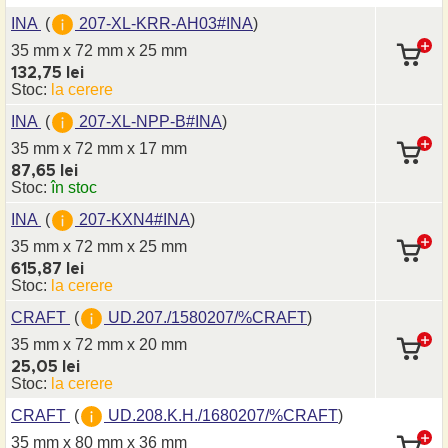
INA
(
207-XL-KRR-AH03#INA
)
35 mm x 72 mm
x 25 mm
132,75 lei
Stoc:
la cerere
INA
(
207-XL-NPP-B#INA
)
35 mm x 72 mm
x 17 mm
87,65 lei
Stoc:
în stoc
INA
(
207-KXN4#INA
)
35 mm x 72 mm
x 25 mm
615,87 lei
Stoc:
la cerere
CRAFT
(
UD.207./1580207/%CRAFT
)
35 mm x 72 mm
x 20 mm
25,05 lei
Stoc:
la cerere
CRAFT
(
UD.208.K.H./1680207/%CRAFT
)
35 mm x 80 mm
x 36 mm