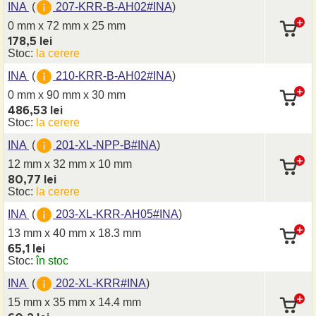
INA
(
207-KRR-B-AH02#INA
)
0 mm x 72 mm
x 25 mm
178,5 lei
Stoc:
la cerere
INA
(
210-KRR-B-AH02#INA
)
0 mm x 90 mm
x 30 mm
486,53 lei
Stoc:
la cerere
INA
(
201-XL-NPP-B#INA
)
12 mm x 32 mm
x 10 mm
80,77 lei
Stoc:
la cerere
INA
(
203-XL-KRR-AH05#INA
)
13 mm x 40 mm
x 18.3 mm
65,1 lei
Stoc:
în stoc
INA
(
202-XL-KRR#INA
)
15 mm x 35 mm
x 14.4 mm