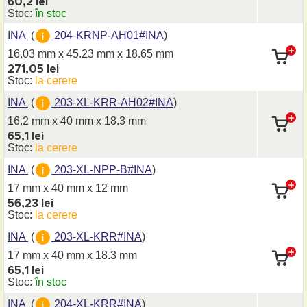
60,2 lei
Stoc:
în stoc
INA
(
204-KRNP-AH01#INA
)
16.03 mm x 45.23 mm
x 18.65 mm
271,05 lei
Stoc:
la cerere
INA
(
203-XL-KRR-AH02#INA
)
16.2 mm x 40 mm
x 18.3 mm
65,1 lei
Stoc:
la cerere
INA
(
203-XL-NPP-B#INA
)
17 mm x 40 mm
x 12 mm
56,23 lei
Stoc:
la cerere
INA
(
203-XL-KRR#INA
)
17 mm x 40 mm
x 18.3 mm
65,1 lei
Stoc:
în stoc
INA
(
204-XL-KRR#INA
)