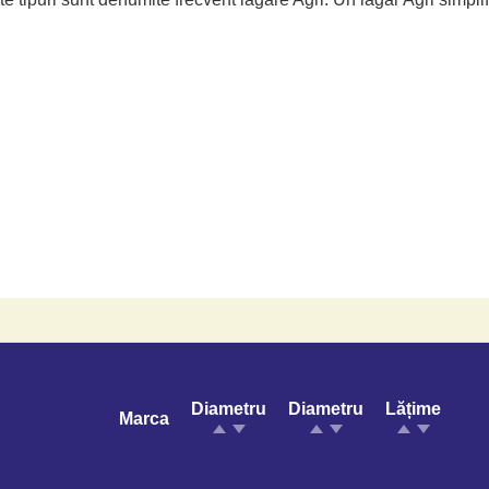
Diametru
Diametru
Lățime
Marca