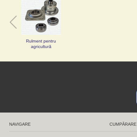
Rulment pentru
agricultură
NAVIGARE
CUMPĂRARE