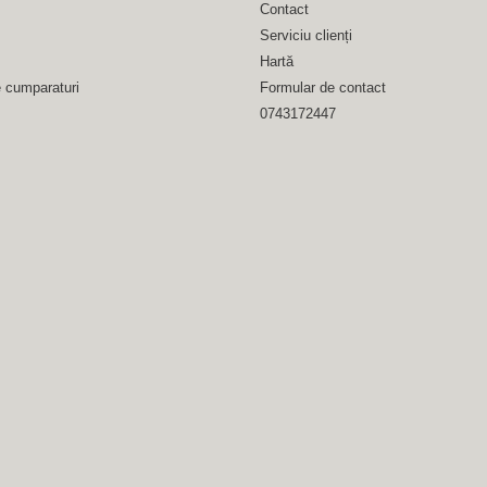
Contact
Serviciu clienți
Hartă
e cumparaturi
Formular de contact
0743172447