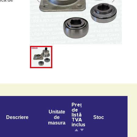
Preț
de
Unitate
listă
Descriere
de
Stoc
TVA
masura
inclus