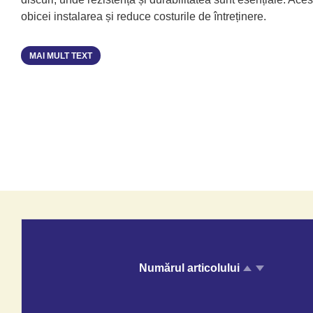
obicei instalarea și reduce costurile de întreținere.
MAI MULT TEXT
Numărul articolului