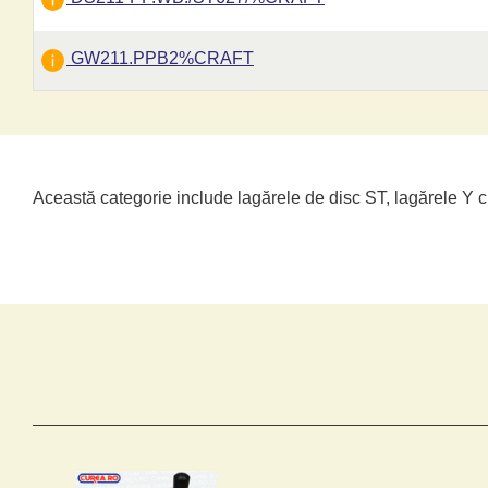
GW211.PPB2%CRAFT
Această categorie include lagărele de disc ST, lagărele Y c