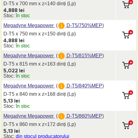
D-T5 x 700 mm
x z=140 dinți
(Lp)
4,888 lei
Stoc:
în stoc
Megadyne Megapower
(
D-T5/750%MEP
)
D-T5 x 750 mm
x z=150 dinți
(Lp)
4,888 lei
Stoc:
în stoc
Megadyne Megapower
(
D-T5/815%MEP
)
D-T5 x 815 mm
x z=163 dinți
(Lp)
5,022 lei
Stoc:
în stoc
Megadyne Megapower
(
D-T5/840%MEP
)
D-T5 x 840 mm
x z=168 dinți
(Lp)
5,13 lei
Stoc:
în stoc
Megadyne Megapower
(
D-T5/860%MEP
)
D-T5 x 860 mm
x z=172 dinți
(Lp)
5,13 lei
Stoc:
din stocul producatorului