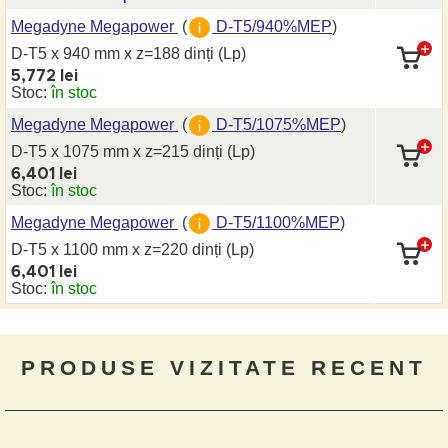
Megadyne Megapower
(
D-T5/940%MEP
)
D-T5 x 940 mm
x z=188 dinți
(Lp)
5,772 lei
Stoc:
în stoc
Megadyne Megapower
(
D-T5/1075%MEP
)
D-T5 x 1075 mm
x z=215 dinți
(Lp)
6,401 lei
Stoc:
în stoc
Megadyne Megapower
(
D-T5/1100%MEP
)
D-T5 x 1100 mm
x z=220 dinți
(Lp)
6,401 lei
Stoc:
în stoc
PRODUSE VIZITATE RECENT