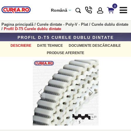
0
Română
Pagina principală
/
Curele dintate - Poly-V - Plat
/
Curele dublu dintate
/
Profil D-T5 Curele dublu dintate
PROFIL D-T5 CURELE DUBLU DINTATE
DESCRIERE
DATE TEHNICE
DOCUMENTE DESCĂRCABILE
PRODUSE AFERENTE