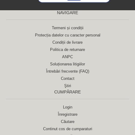
NAVIGARE
Termeni și condiții
Protecția datelor cu caracter personal
Condiții de livrare
Politica de returnare
ANPC
Soluționarea litigiilor
Întrebări frecvente (FAQ)
Contact
Ştiri
CUMPĂRARE
Login
Înregistrare
Căutare
Continut cos de cumparaturi