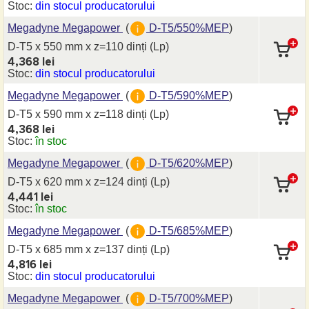
Stoc:
din stocul producatorului
Megadyne Megapower
(
D-T5/550%MEP
)
D-T5 x 550 mm
x z=110 dinți
(Lp)
4,368 lei
Stoc:
din stocul producatorului
Megadyne Megapower
(
D-T5/590%MEP
)
D-T5 x 590 mm
x z=118 dinți
(Lp)
4,368 lei
Stoc:
în stoc
Megadyne Megapower
(
D-T5/620%MEP
)
D-T5 x 620 mm
x z=124 dinți
(Lp)
4,441 lei
Stoc:
în stoc
Megadyne Megapower
(
D-T5/685%MEP
)
D-T5 x 685 mm
x z=137 dinți
(Lp)
4,816 lei
Stoc:
din stocul producatorului
Megadyne Megapower
(
D-T5/700%MEP
)