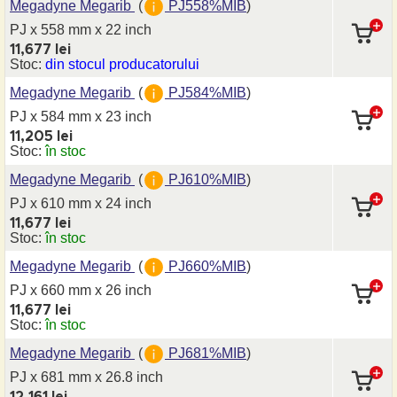
Megadyne Megarib
(
PJ558%MIB
)
PJ x 558 mm
x 22 inch
11,677 lei
Stoc:
din stocul producatorului
Megadyne Megarib
(
PJ584%MIB
)
PJ x 584 mm
x 23 inch
11,205 lei
Stoc:
în stoc
Megadyne Megarib
(
PJ610%MIB
)
PJ x 610 mm
x 24 inch
11,677 lei
Stoc:
în stoc
Megadyne Megarib
(
PJ660%MIB
)
PJ x 660 mm
x 26 inch
11,677 lei
Stoc:
în stoc
Megadyne Megarib
(
PJ681%MIB
)
PJ x 681 mm
x 26.8 inch