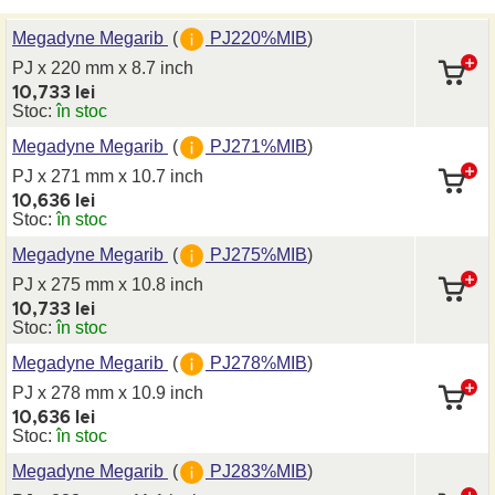
Megadyne Megarib
(
PJ220%MIB
)
PJ x 220 mm
x 8.7 inch
10,733 lei
Stoc:
în stoc
Megadyne Megarib
(
PJ271%MIB
)
PJ x 271 mm
x 10.7 inch
10,636 lei
Stoc:
în stoc
Megadyne Megarib
(
PJ275%MIB
)
PJ x 275 mm
x 10.8 inch
10,733 lei
Stoc:
în stoc
Megadyne Megarib
(
PJ278%MIB
)
PJ x 278 mm
x 10.9 inch
10,636 lei
Stoc:
în stoc
Megadyne Megarib
(
PJ283%MIB
)