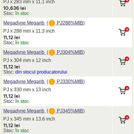
PJ x 283 mm
x 11.1 inch
10,636 lei
Stoc:
în stoc
Megadyne Megarib
(
PJ288%MIB
)
PJ x 288 mm
x 11.3 inch
11,12 lei
Stoc:
în stoc
Megadyne Megarib
(
PJ304%MIB
)
PJ x 304 mm
x 12 inch
11,12 lei
Stoc:
din stocul producatorului
Megadyne Megarib
(
PJ330%MIB
)
PJ x 330 mm
x 13 inch
11,12 lei
Stoc:
în stoc
Megadyne Megarib
(
PJ345%MIB
)
PJ x 345 mm
x 13.6 inch
11,12 lei
Stoc:
în stoc