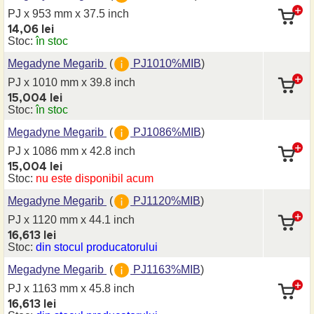
PJ x 953 mm
x 37.5 inch
14,06 lei
Stoc:
în stoc
Megadyne Megarib
(
PJ1010%MIB
)
PJ x 1010 mm
x 39.8 inch
15,004 lei
Stoc:
în stoc
Megadyne Megarib
(
PJ1086%MIB
)
PJ x 1086 mm
x 42.8 inch
15,004 lei
Stoc:
nu este disponibil acum
Megadyne Megarib
(
PJ1120%MIB
)
PJ x 1120 mm
x 44.1 inch
16,613 lei
Stoc:
din stocul producatorului
Megadyne Megarib
(
PJ1163%MIB
)
PJ x 1163 mm
x 45.8 inch
16,613 lei