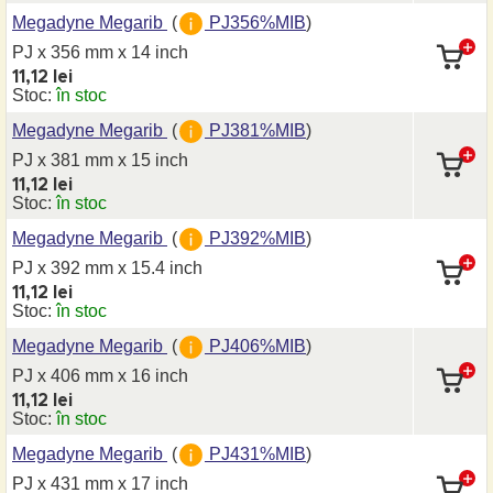
Megadyne Megarib
(
PJ356%MIB
)
PJ x 356 mm
x 14 inch
11,12 lei
Stoc:
în stoc
Megadyne Megarib
(
PJ381%MIB
)
PJ x 381 mm
x 15 inch
11,12 lei
Stoc:
în stoc
Megadyne Megarib
(
PJ392%MIB
)
PJ x 392 mm
x 15.4 inch
11,12 lei
Stoc:
în stoc
Megadyne Megarib
(
PJ406%MIB
)
PJ x 406 mm
x 16 inch
11,12 lei
Stoc:
în stoc
Megadyne Megarib
(
PJ431%MIB
)
PJ x 431 mm
x 17 inch