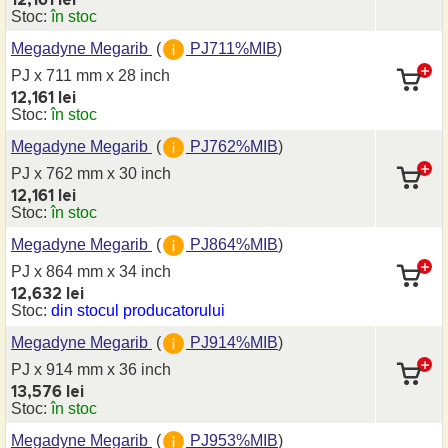
12,161 lei
Stoc:
în stoc
Megadyne Megarib
(
PJ711%MIB
)
PJ x 711 mm
x 28 inch
12,161 lei
Stoc:
în stoc
Megadyne Megarib
(
PJ762%MIB
)
PJ x 762 mm
x 30 inch
12,161 lei
Stoc:
în stoc
Megadyne Megarib
(
PJ864%MIB
)
PJ x 864 mm
x 34 inch
12,632 lei
Stoc:
din stocul producatorului
Megadyne Megarib
(
PJ914%MIB
)
PJ x 914 mm
x 36 inch
13,576 lei
Stoc:
în stoc
Megadyne Megarib
(
PJ953%MIB
)