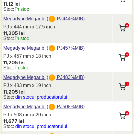
11,12 lei
Stoc:
în stoc
Megadyne Megarib
(
PJ444%MIB
)
PJ x 444 mm
x 17.5 inch
11,205 lei
Stoc:
în stoc
Megadyne Megarib
(
PJ457%MIB
)
PJ x 457 mm
x 18 inch
11,205 lei
Stoc:
în stoc
Megadyne Megarib
(
PJ483%MIB
)
PJ x 483 mm
x 19 inch
11,205 lei
Stoc:
din stocul producatorului
Megadyne Megarib
(
PJ508%MIB
)
PJ x 508 mm
x 20 inch
11,677 lei
Stoc:
din stocul producatorului