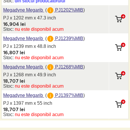
Stoc:
din stocul producatorului
Megadyne Megarib
(
PJ1202%MIB
)
PJ x 1202 mm
x 47.3 inch
16,904 lei
Stoc:
nu este disponibil acum
Megadyne Megarib
(
PJ1239%MIB
)
PJ x 1239 mm
x 48.8 inch
16,807 lei
Stoc:
nu este disponibil acum
Megadyne Megarib
(
PJ1268%MIB
)
PJ x 1268 mm
x 49.9 inch
18,707 lei
Stoc:
nu este disponibil acum
Megadyne Megarib
(
PJ1397%MIB
)
PJ x 1397 mm
x 55 inch
18,707 lei
Stoc:
nu este disponibil acum