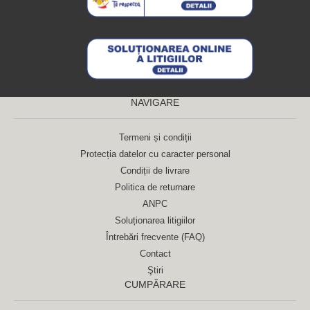
NAVIGARE
Termeni și condiții
Protecția datelor cu caracter personal
Condiții de livrare
Politica de returnare
ANPC
Soluționarea litigiilor
Întrebări frecvente (FAQ)
Contact
Ştiri
CUMPĂRARE