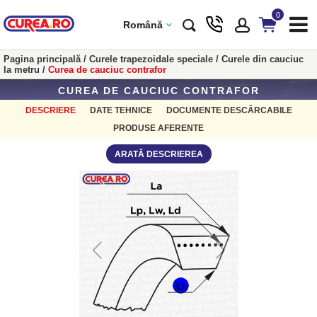
0
Română
Pagina principală
/
Curele trapezoidale speciale
/
Curele din cauciuc
la metru
/
Curea de cauciuc contrafor
CUREA DE CAUCIUC CONTRAFOR
DESCRIERE
DATE TEHNICE
DOCUMENTE DESCĂRCABILE
PRODUSE AFERENTE
ARATĂ DESCRIEREA