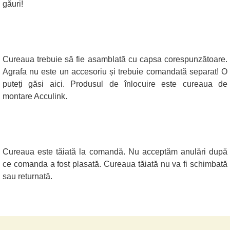
găuri!
Cureaua trebuie să fie asamblată cu capsa corespunzătoare.
Agrafa nu este un accesoriu și trebuie comandată separat! O
puteți găsi aici. Produsul de înlocuire este cureaua de
montare Acculink.
Cureaua este tăiată la comandă. Nu acceptăm anulări după
ce comanda a fost plasată. Cureaua tăiată nu va fi schimbată
sau returnată.