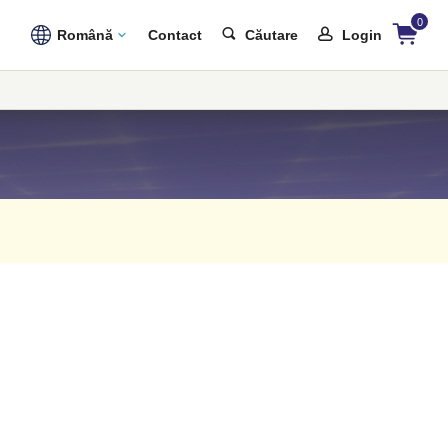
0
Română
Contact
Căutare
Login