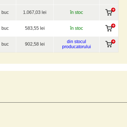
buc
1.067,03 lei
în stoc
buc
583,55 lei
în stoc
din stocul
buc
902,58 lei
producatorului