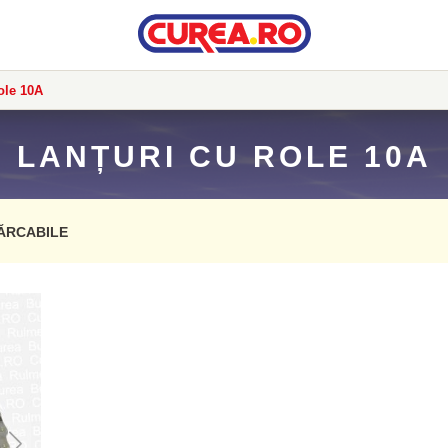
ole 10A
LANȚURI CU ROLE 10A
ĂRCABILE