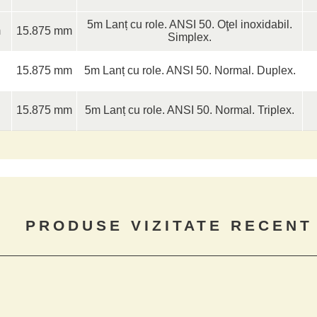
5m Lanț cu role. ANSI 50. Oţel inoxidabil.
m
15.875 mm
Simplex.
15.875 mm
5m Lanț cu role. ANSI 50. Normal. Duplex.
15.875 mm
5m Lanț cu role. ANSI 50. Normal. Triplex.
PRODUSE VIZITATE RECENT