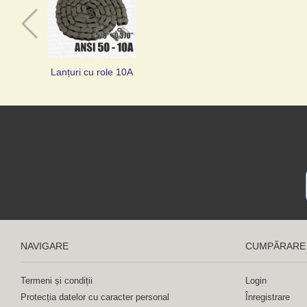
Lanțuri cu role 10A
NAVIGARE
CUMPĂRARE
Termeni și condiții
Login
Protecția datelor cu caracter personal
Înregistrare