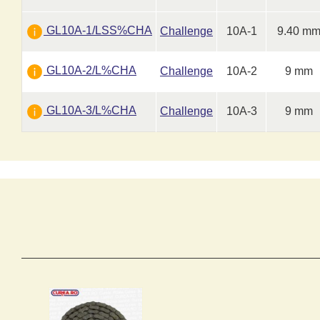
GL10A-1/LSS%CHA
Challenge
10A-1
9.40 m
GL10A-2/L%CHA
Challenge
10A-2
9 mm
GL10A-3/L%CHA
Challenge
10A-3
9 mm