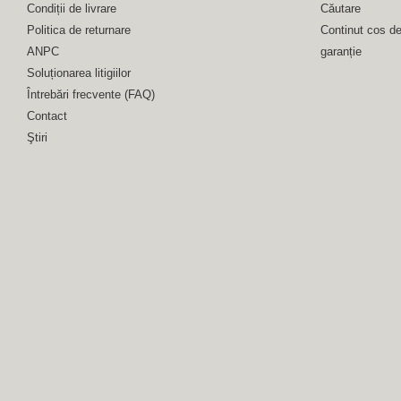
Condiții de livrare
Căutare
Politica de returnare
Continut cos d
ANPC
garanție
Soluționarea litigiilor
Întrebări frecvente (FAQ)
Contact
Ştiri