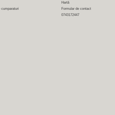
Hartă
e cumparaturi
Formular de contact
0743172447