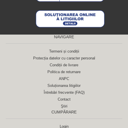
NAVIGARE
Termeni și condiții
Protecția datelor cu caracter personal
Condiții de livrare
Politica de returnare
ANPC
Soluționarea litigiilor
Întrebări frecvente (FAQ)
Contact
Ştiri
CUMPĂRARE
Login