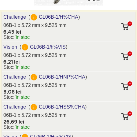
Challenge
(
GL06B-1/H%CHA
)
06B-1 x 5.72 mm
x 9.525 mm
6,45 lei
Stoc:
în stoc
Vision
(
GL06B-1/h%VIS
)
06B-1 x 5.72 mm
x 9.525 mm
6,21 lei
Stoc:
în stoc
Challenge
(
GL06B-1/HNP%CHA
)
06B-1 x 5.72 mm
x 9.525 mm
8,08 lei
Stoc:
în stoc
Challenge
(
GL06B-1/HSS%CHA
)
06B-1 x 5.72 mm
x 9.525 mm
26,69 lei
Stoc:
în stoc
Vision
(
GL06B-1/Hss%VIS
)