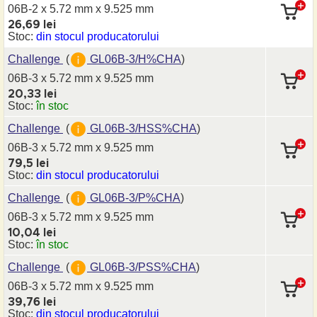
06B-2 x 5.72 mm
x 9.525 mm
26,69 lei
Stoc:
din stocul producatorului
Challenge
(
GL06B-3/H%CHA
)
06B-3 x 5.72 mm
x 9.525 mm
20,33 lei
Stoc:
în stoc
Challenge
(
GL06B-3/HSS%CHA
)
06B-3 x 5.72 mm
x 9.525 mm
79,5 lei
Stoc:
din stocul producatorului
Challenge
(
GL06B-3/P%CHA
)
06B-3 x 5.72 mm
x 9.525 mm
10,04 lei
Stoc:
în stoc
Challenge
(
GL06B-3/PSS%CHA
)
06B-3 x 5.72 mm
x 9.525 mm
39,76 lei
Stoc:
din stocul producatorului