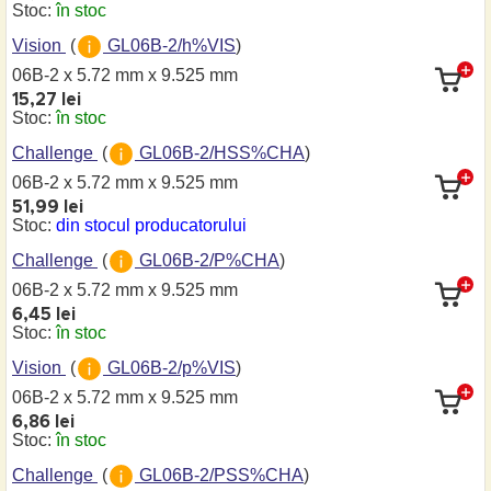
Stoc:
în stoc
Vision
(
GL06B-2/h%VIS
)
06B-2 x 5.72 mm
x 9.525 mm
15,27 lei
Stoc:
în stoc
Challenge
(
GL06B-2/HSS%CHA
)
06B-2 x 5.72 mm
x 9.525 mm
51,99 lei
Stoc:
din stocul producatorului
Challenge
(
GL06B-2/P%CHA
)
06B-2 x 5.72 mm
x 9.525 mm
6,45 lei
Stoc:
în stoc
Vision
(
GL06B-2/p%VIS
)
06B-2 x 5.72 mm
x 9.525 mm
6,86 lei
Stoc:
în stoc
Challenge
(
GL06B-2/PSS%CHA
)