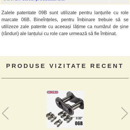
Zalele patentate 09B sunt utilizate pentru lanțurile cu role
marcate 06B. Bineînțeles, pentru îmbinare trebuie să se
utilizeze zale patente cu aceeași lățime ca numărul de șine
(rânduri) ale lanțului cu role care urmează să fie îmbinat.
PRODUSE VIZITATE RECENT