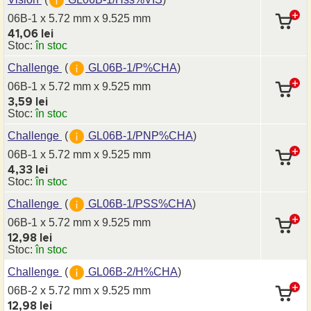
06B-1 x 5.72 mm
x 9.525 mm
41,06 lei
Stoc:
în stoc
Challenge
(
GL06B-1/P%CHA
)
06B-1 x 5.72 mm
x 9.525 mm
3,59 lei
Stoc:
în stoc
Challenge
(
GL06B-1/PNP%CHA
)
06B-1 x 5.72 mm
x 9.525 mm
4,33 lei
Stoc:
în stoc
Challenge
(
GL06B-1/PSS%CHA
)
06B-1 x 5.72 mm
x 9.525 mm
12,98 lei
Stoc:
în stoc
Challenge
(
GL06B-2/H%CHA
)
06B-2 x 5.72 mm
x 9.525 mm
12,98 lei