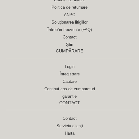
Politica de returnare
ANPC
Soluționarea litigiilor
Întrebări frecvente (FAQ)
Contact
Ştiri
CUMPĂRARE
Login
Înregistrare
Căutare
Continut cos de cumparaturi
garanție
CONTACT
Contact
Serviciu clienți
Hartă