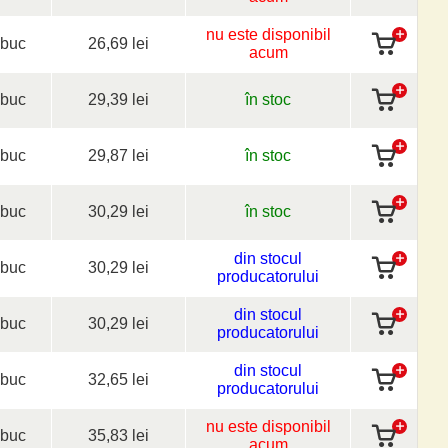
nu este disponibil
buc
26,69 lei
acum
buc
29,39 lei
în stoc
buc
29,87 lei
în stoc
buc
30,29 lei
în stoc
din stocul
buc
30,29 lei
producatorului
din stocul
buc
30,29 lei
producatorului
din stocul
buc
32,65 lei
producatorului
nu este disponibil
buc
35,83 lei
acum