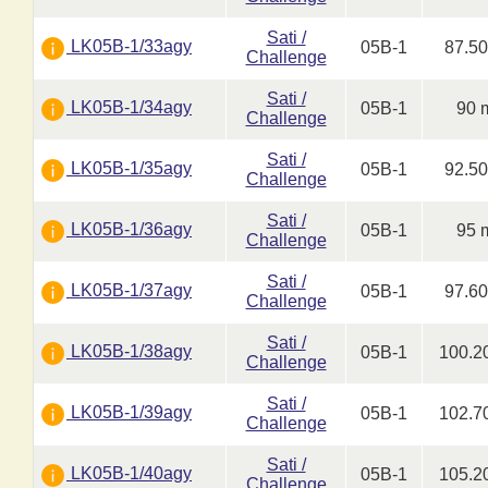
Sati /
LK05B-1/33agy
05B-1
87.5
Challenge
Sati /
LK05B-1/34agy
05B-1
90 
Challenge
Sati /
LK05B-1/35agy
05B-1
92.5
Challenge
Sati /
LK05B-1/36agy
05B-1
95 
Challenge
Sati /
LK05B-1/37agy
05B-1
97.6
Challenge
Sati /
LK05B-1/38agy
05B-1
100.2
Challenge
Sati /
LK05B-1/39agy
05B-1
102.7
Challenge
Sati /
LK05B-1/40agy
05B-1
105.2
Challenge