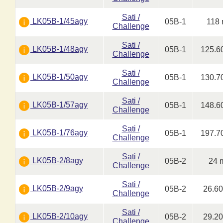
Sati /
LK05B-1/45agy
05B-1
118
Challenge
Sati /
LK05B-1/48agy
05B-1
125.6
Challenge
Sati /
LK05B-1/50agy
05B-1
130.7
Challenge
Sati /
LK05B-1/57agy
05B-1
148.6
Challenge
Sati /
LK05B-1/76agy
05B-1
197.7
Challenge
Sati /
LK05B-2/8agy
05B-2
24 
Challenge
Sati /
LK05B-2/9agy
05B-2
26.6
Challenge
Sati /
LK05B-2/10agy
05B-2
29.2
Challenge