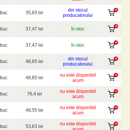
din stocul
buc
35,83 lei
producatorului
buc
37,47 lei
în stoc
buc
37,47 lei
în stoc
din stocul
buc
48,65 lei
producatorului
nu este disponibil
buc
48,65 lei
acum
nu este disponibil
buc
76,4 lei
acum
nu este disponibil
buc
49,55 lei
acum
nu este disponibil
buc
53,63 lei
acum