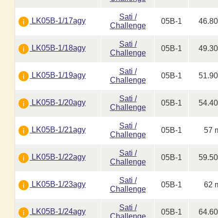
Sati /
LK05B-1/17agy
05B-1
46.8
Challenge
Sati /
LK05B-1/18agy
05B-1
49.3
Challenge
Sati /
LK05B-1/19agy
05B-1
51.9
Challenge
Sati /
LK05B-1/20agy
05B-1
54.4
Challenge
Sati /
LK05B-1/21agy
05B-1
57 
Challenge
Sati /
LK05B-1/22agy
05B-1
59.5
Challenge
Sati /
LK05B-1/23agy
05B-1
62 
Challenge
Sati /
LK05B-1/24agy
05B-1
64.6
Challenge