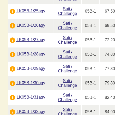
Sati /
LK05B-1/25agy
05B-1
67.5
Challenge
Sati /
LK05B-1/26agy
05B-1
69.5
Challenge
Sati /
LK05B-1/27agy
05B-1
72.2
Challenge
Sati /
LK05B-1/28agy
05B-1
74.8
Challenge
Sati /
LK05B-1/29agy
05B-1
77.3
Challenge
Sati /
LK05B-1/30agy
05B-1
79.8
Challenge
Sati /
LK05B-1/31agy
05B-1
82.4
Challenge
Sati /
LK05B-1/32agy
05B-1
84.9
Challenge