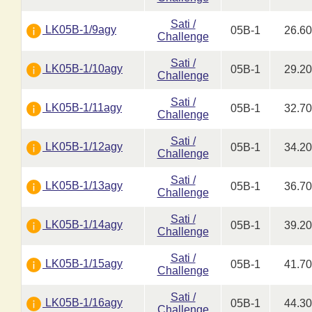
Sati /
LK05B-1/9agy
05B-1
26.6
Challenge
Sati /
LK05B-1/10agy
05B-1
29.2
Challenge
Sati /
LK05B-1/11agy
05B-1
32.7
Challenge
Sati /
LK05B-1/12agy
05B-1
34.2
Challenge
Sati /
LK05B-1/13agy
05B-1
36.7
Challenge
Sati /
LK05B-1/14agy
05B-1
39.2
Challenge
Sati /
LK05B-1/15agy
05B-1
41.7
Challenge
Sati /
LK05B-1/16agy
05B-1
44.3
Challenge