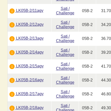
Sati /
LK05B-2/11agy
05B-2
31.7
Challenge
Sati /
LK05B-2/12agy
05B-2
34.2
Challenge
Sati /
LK05B-2/13agy
05B-2
36.7
Challenge
Sati /
LK05B-2/14agy
05B-2
39.2
Challenge
Sati /
LK05B-2/15agy
05B-2
41.7
Challenge
Sati /
LK05B-2/16agy
05B-2
44.3
Challenge
Sati /
LK05B-2/17agy
05B-2
46.8
Challenge
Sati /
LK05B-2/18agy
05B-2
49.3
Challenge