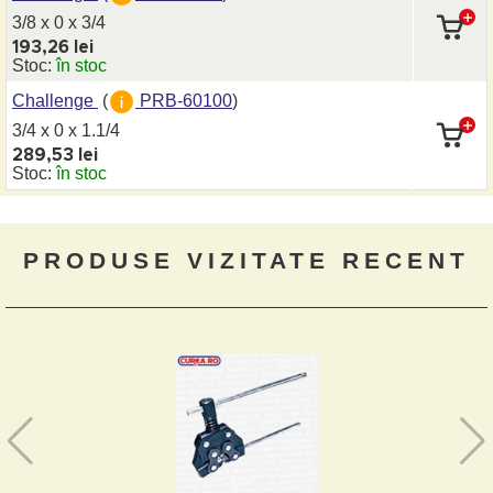
3/8 x 0
x 3/4
193,26 lei
Stoc:
în stoc
Challenge
(
PRB-60100
)
3/4 x 0
x 1.1/4
289,53 lei
Stoc:
în stoc
PRODUSE VIZITATE RECENT