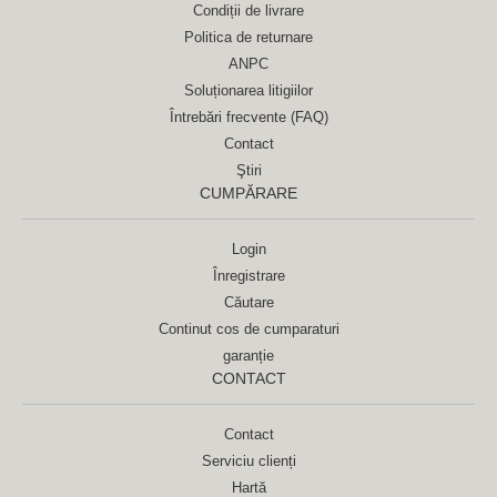
Condiții de livrare
Politica de returnare
ANPC
Soluționarea litigiilor
Întrebări frecvente (FAQ)
Contact
Ştiri
CUMPĂRARE
Login
Înregistrare
Căutare
Continut cos de cumparaturi
garanție
CONTACT
Contact
Serviciu clienți
Hartă