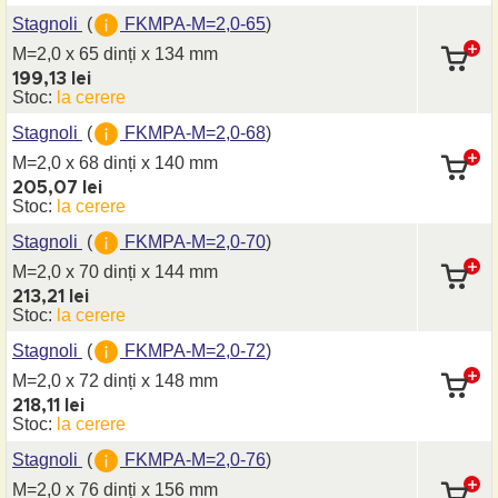
Stagnoli
(
FKMPA-M=2,0-65
)
M=2,0 x 65 dinți
x 134 mm
199,13 lei
Stoc:
la cerere
Stagnoli
(
FKMPA-M=2,0-68
)
M=2,0 x 68 dinți
x 140 mm
205,07 lei
Stoc:
la cerere
Stagnoli
(
FKMPA-M=2,0-70
)
M=2,0 x 70 dinți
x 144 mm
213,21 lei
Stoc:
la cerere
Stagnoli
(
FKMPA-M=2,0-72
)
M=2,0 x 72 dinți
x 148 mm
218,11 lei
Stoc:
la cerere
Stagnoli
(
FKMPA-M=2,0-76
)
M=2,0 x 76 dinți
x 156 mm