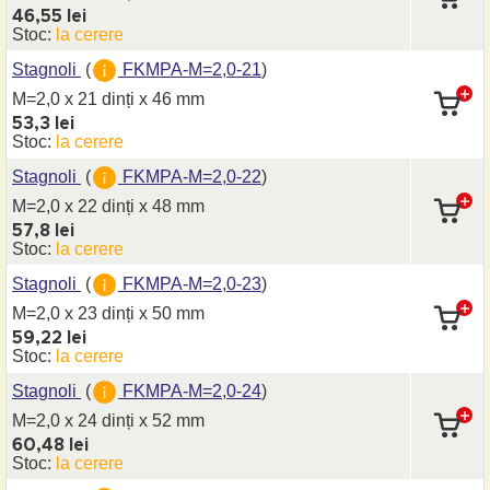
46,55 lei
Stoc:
la cerere
Stagnoli
(
FKMPA-M=2,0-21
)
M=2,0 x 21 dinți
x 46 mm
53,3 lei
Stoc:
la cerere
Stagnoli
(
FKMPA-M=2,0-22
)
M=2,0 x 22 dinți
x 48 mm
57,8 lei
Stoc:
la cerere
Stagnoli
(
FKMPA-M=2,0-23
)
M=2,0 x 23 dinți
x 50 mm
59,22 lei
Stoc:
la cerere
Stagnoli
(
FKMPA-M=2,0-24
)
M=2,0 x 24 dinți
x 52 mm
60,48 lei
Stoc:
la cerere