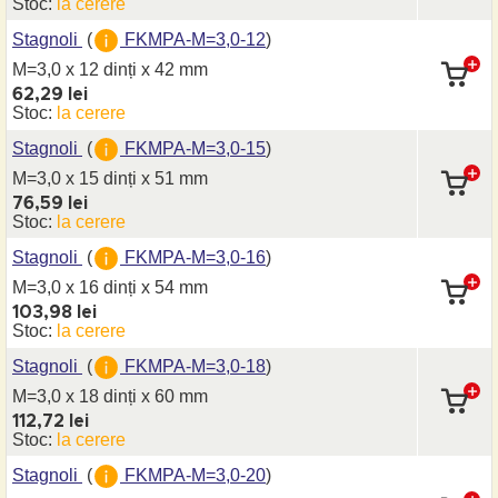
Stoc:
la cerere
Stagnoli
(
FKMPA-M=3,0-12
)
M=3,0 x 12 dinți
x 42 mm
62,29 lei
Stoc:
la cerere
Stagnoli
(
FKMPA-M=3,0-15
)
M=3,0 x 15 dinți
x 51 mm
76,59 lei
Stoc:
la cerere
Stagnoli
(
FKMPA-M=3,0-16
)
M=3,0 x 16 dinți
x 54 mm
103,98 lei
Stoc:
la cerere
Stagnoli
(
FKMPA-M=3,0-18
)
M=3,0 x 18 dinți
x 60 mm
112,72 lei
Stoc:
la cerere
Stagnoli
(
FKMPA-M=3,0-20
)