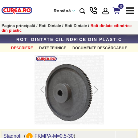
0
Română
Pagina principală
/
Roti Dintate
/
Roti Dintate
/
Roti dintate cilindrice
din plastic
ROTI DINTATE CILINDRICE DIN PLASTIC
DESCRIERE
DATE TEHNICE
DOCUMENTE DESCĂRCABILE
Stagnoli
(
FKMPA-M=0,5-30
)