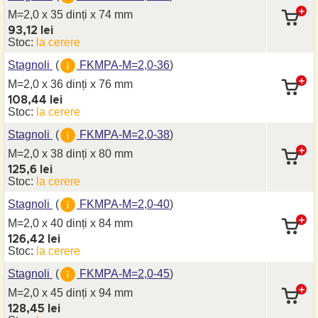
M=2,0 x 35 dinți
x 74 mm
93,12 lei
Stoc:
la cerere
Stagnoli
(
FKMPA-M=2,0-36
)
M=2,0 x 36 dinți
x 76 mm
108,44 lei
Stoc:
la cerere
Stagnoli
(
FKMPA-M=2,0-38
)
M=2,0 x 38 dinți
x 80 mm
125,6 lei
Stoc:
la cerere
Stagnoli
(
FKMPA-M=2,0-40
)
M=2,0 x 40 dinți
x 84 mm
126,42 lei
Stoc:
la cerere
Stagnoli
(
FKMPA-M=2,0-45
)
M=2,0 x 45 dinți
x 94 mm
128,45 lei