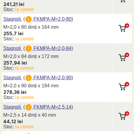
241,21 lei
Stoc:
la cerere
Stagnoli
(
FKMPA-M=2,0-80
)
M=2,0 x 80 dinți
x 164 mm
255,7 lei
Stoc:
la cerere
Stagnoli
(
FKMPA-M=2,0-84
)
M=2,0 x 84 dinți
x 172 mm
257,94 lei
Stoc:
la cerere
Stagnoli
(
FKMPA-M=2,0-90
)
M=2,0 x 90 dinți
x 184 mm
278,36 lei
Stoc:
la cerere
Stagnoli
(
FKMPA-M=2,5-14
)
M=2,5 x 14 dinți
x 40 mm
44,12 lei
Stoc:
la cerere