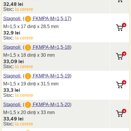
32,48 lei
Stoc:
la cerere
Stagnoli
(
FKMPA-M=1,5-17
)
M=1,5 x 17 dinți
x 28.5 mm
32,9 lei
Stoc:
la cerere
Stagnoli
(
FKMPA-M=1,5-18
)
M=1,5 x 18 dinți
x 30 mm
33,09 lei
Stoc:
la cerere
Stagnoli
(
FKMPA-M=1,5-19
)
M=1,5 x 19 dinți
x 31.5 mm
33,3 lei
Stoc:
la cerere
Stagnoli
(
FKMPA-M=1,5-20
)
M=1,5 x 20 dinți
x 33 mm
33,49 lei
Stoc:
la cerere