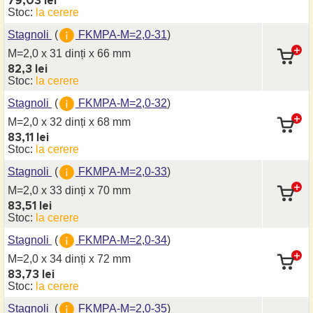
79,03 lei
Stoc:
la cerere
Stagnoli
(
FKMPA-M=2,0-31
)
M=2,0 x 31 dinți
x 66 mm
82,3 lei
Stoc:
la cerere
Stagnoli
(
FKMPA-M=2,0-32
)
M=2,0 x 32 dinți
x 68 mm
83,11 lei
Stoc:
la cerere
Stagnoli
(
FKMPA-M=2,0-33
)
M=2,0 x 33 dinți
x 70 mm
83,51 lei
Stoc:
la cerere
Stagnoli
(
FKMPA-M=2,0-34
)
M=2,0 x 34 dinți
x 72 mm
83,73 lei
Stoc:
la cerere
Stagnoli
(
FKMPA-M=2,0-35
)