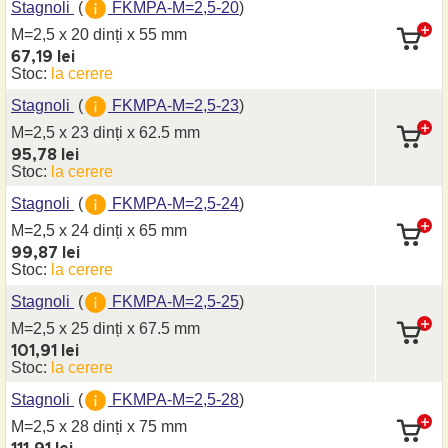
Stagnoli
(
FKMPA-M=2,5-20
)
M=2,5 x 20 dinți
x 55 mm
67,19 lei
Stoc:
la cerere
Stagnoli
(
FKMPA-M=2,5-23
)
M=2,5 x 23 dinți
x 62.5 mm
95,78 lei
Stoc:
la cerere
Stagnoli
(
FKMPA-M=2,5-24
)
M=2,5 x 24 dinți
x 65 mm
99,87 lei
Stoc:
la cerere
Stagnoli
(
FKMPA-M=2,5-25
)
M=2,5 x 25 dinți
x 67.5 mm
101,91 lei
Stoc:
la cerere
Stagnoli
(
FKMPA-M=2,5-28
)
M=2,5 x 28 dinți
x 75 mm