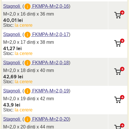
Stagnoli
(
FKMPA-M=2,0-16
)
M=2,0 x 16 dinți
x 36 mm
40,01 lei
Stoc:
la cerere
Stagnoli
(
FKMPA-M=2,0-17
)
M=2,0 x 17 dinți
x 38 mm
41,27 lei
Stoc:
la cerere
Stagnoli
(
FKMPA-M=2,0-18
)
M=2,0 x 18 dinți
x 40 mm
42,69 lei
Stoc:
la cerere
Stagnoli
(
FKMPA-M=2,0-19
)
M=2,0 x 19 dinți
x 42 mm
43,9 lei
Stoc:
la cerere
Stagnoli
(
FKMPA-M=2,0-20
)
M=2,0 x 20 dinți
x 44 mm