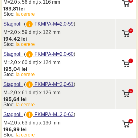
M=2,0 x 56 dinți
x 116 mm
183,81 lei
Stoc:
la cerere
Stagnoli
(
FKMPA-M=2,0-59
)
M=2,0 x 59 dinți
x 122 mm
194,42 lei
Stoc:
la cerere
Stagnoli
(
FKMPA-M=2,0-60
)
M=2,0 x 60 dinți
x 124 mm
195,04 lei
Stoc:
la cerere
Stagnoli
(
FKMPA-M=2,0-61
)
M=2,0 x 61 dinți
x 126 mm
195,64 lei
Stoc:
la cerere
Stagnoli
(
FKMPA-M=2,0-63
)
M=2,0 x 63 dinți
x 130 mm
196,89 lei
Stoc:
la cerere