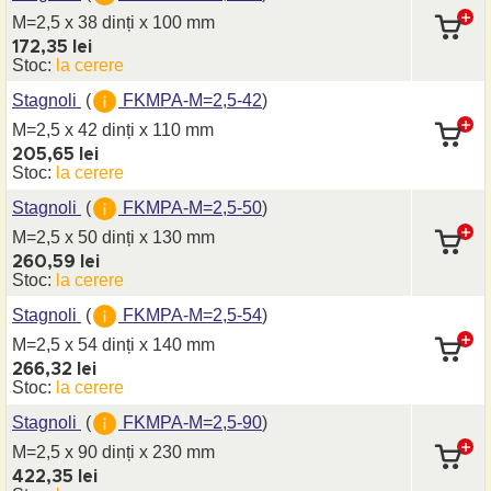
M=2,5 x 38 dinți
x 100 mm
172,35 lei
Stoc:
la cerere
Stagnoli
(
FKMPA-M=2,5-42
)
M=2,5 x 42 dinți
x 110 mm
205,65 lei
Stoc:
la cerere
Stagnoli
(
FKMPA-M=2,5-50
)
M=2,5 x 50 dinți
x 130 mm
260,59 lei
Stoc:
la cerere
Stagnoli
(
FKMPA-M=2,5-54
)
M=2,5 x 54 dinți
x 140 mm
266,32 lei
Stoc:
la cerere
Stagnoli
(
FKMPA-M=2,5-90
)
M=2,5 x 90 dinți
x 230 mm
422,35 lei