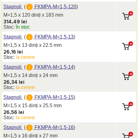
Stagnoli
(
FKMPA-M=1,5-120
)
M=1,5 x 120 dinți
x 183 mm
314,49 lei
Stoc:
în stoc
Stagnoli
(
FKMPA-M=1,5-13
)
M=1,5 x 13 dinți
x 22.5 mm
26,16 lei
Stoc:
la cerere
Stagnoli
(
FKMPA-M=1,5-14
)
M=1,5 x 14 dinți
x 24 mm
26,34 lei
Stoc:
la cerere
Stagnoli
(
FKMPA-M=1,5-15
)
M=1,5 x 15 dinți
x 25.5 mm
26,56 lei
Stoc:
la cerere
Stagnoli
(
FKMPA-M=1,5-16
)
M=1,5 x 16 dinți
x 27 mm