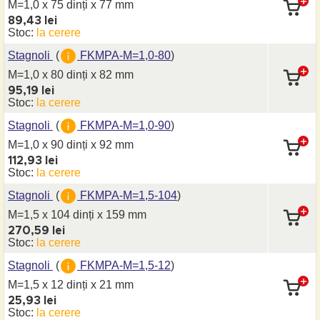
M=1,0 x 75 dinți
x 77 mm
89,43 lei
Stoc:
la cerere
Stagnoli
(
FKMPA-M=1,0-80
)
M=1,0 x 80 dinți
x 82 mm
95,19 lei
Stoc:
la cerere
Stagnoli
(
FKMPA-M=1,0-90
)
M=1,0 x 90 dinți
x 92 mm
112,93 lei
Stoc:
la cerere
Stagnoli
(
FKMPA-M=1,5-104
)
M=1,5 x 104 dinți
x 159 mm
270,59 lei
Stoc:
la cerere
Stagnoli
(
FKMPA-M=1,5-12
)
M=1,5 x 12 dinți
x 21 mm
25,93 lei
Stoc:
la cerere