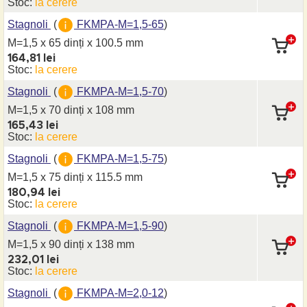
Stoc:
la cerere
Stagnoli
(
FKMPA-M=1,5-65
)
M=1,5 x 65 dinți
x 100.5 mm
164,81 lei
Stoc:
la cerere
Stagnoli
(
FKMPA-M=1,5-70
)
M=1,5 x 70 dinți
x 108 mm
165,43 lei
Stoc:
la cerere
Stagnoli
(
FKMPA-M=1,5-75
)
M=1,5 x 75 dinți
x 115.5 mm
180,94 lei
Stoc:
la cerere
Stagnoli
(
FKMPA-M=1,5-90
)
M=1,5 x 90 dinți
x 138 mm
232,01 lei
Stoc:
la cerere
Stagnoli
(
FKMPA-M=2,0-12
)