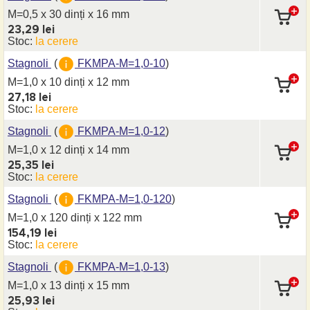
M=0,5 x 30 dinți
x 16 mm
23,29 lei
Stoc:
la cerere
Stagnoli
(
FKMPA-M=1,0-10
)
M=1,0 x 10 dinți
x 12 mm
27,18 lei
Stoc:
la cerere
Stagnoli
(
FKMPA-M=1,0-12
)
M=1,0 x 12 dinți
x 14 mm
25,35 lei
Stoc:
la cerere
Stagnoli
(
FKMPA-M=1,0-120
)
M=1,0 x 120 dinți
x 122 mm
154,19 lei
Stoc:
la cerere
Stagnoli
(
FKMPA-M=1,0-13
)
M=1,0 x 13 dinți
x 15 mm
25,93 lei