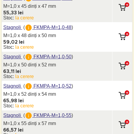
M=1,0 x 45 dinți
x 47 mm
55,33 lei
Stoc:
la cerere
Stagnoli
(
FKMPA-M=1,0-48
)
M=1,0 x 48 dinți
x 50 mm
59,02 lei
Stoc:
la cerere
Stagnoli
(
FKMPA-M=1,0-50
)
M=1,0 x 50 dinți
x 52 mm
63,11 lei
Stoc:
la cerere
Stagnoli
(
FKMPA-M=1,0-52
)
M=1,0 x 52 dinți
x 54 mm
65,98 lei
Stoc:
la cerere
Stagnoli
(
FKMPA-M=1,0-55
)
M=1,0 x 55 dinți
x 57 mm
66,57 lei