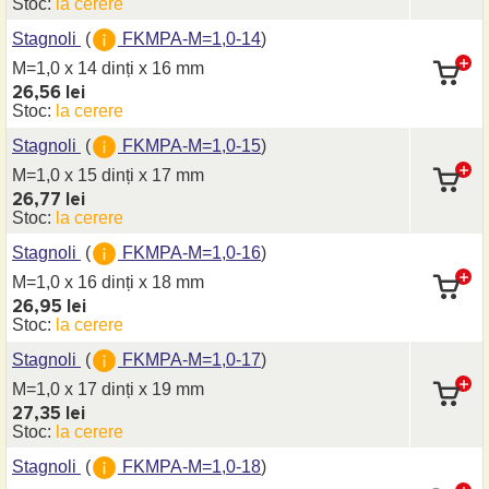
Stoc:
la cerere
Stagnoli
(
FKMPA-M=1,0-14
)
M=1,0 x 14 dinți
x 16 mm
26,56 lei
Stoc:
la cerere
Stagnoli
(
FKMPA-M=1,0-15
)
M=1,0 x 15 dinți
x 17 mm
26,77 lei
Stoc:
la cerere
Stagnoli
(
FKMPA-M=1,0-16
)
M=1,0 x 16 dinți
x 18 mm
26,95 lei
Stoc:
la cerere
Stagnoli
(
FKMPA-M=1,0-17
)
M=1,0 x 17 dinți
x 19 mm
27,35 lei
Stoc:
la cerere
Stagnoli
(
FKMPA-M=1,0-18
)