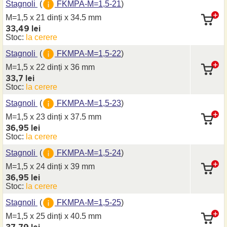
Stagnoli
(
FKMPA-M=1,5-21
)
M=1,5 x 21 dinți
x 34.5 mm
33,49 lei
Stoc:
la cerere
Stagnoli
(
FKMPA-M=1,5-22
)
M=1,5 x 22 dinți
x 36 mm
33,7 lei
Stoc:
la cerere
Stagnoli
(
FKMPA-M=1,5-23
)
M=1,5 x 23 dinți
x 37.5 mm
36,95 lei
Stoc:
la cerere
Stagnoli
(
FKMPA-M=1,5-24
)
M=1,5 x 24 dinți
x 39 mm
36,95 lei
Stoc:
la cerere
Stagnoli
(
FKMPA-M=1,5-25
)
M=1,5 x 25 dinți
x 40.5 mm