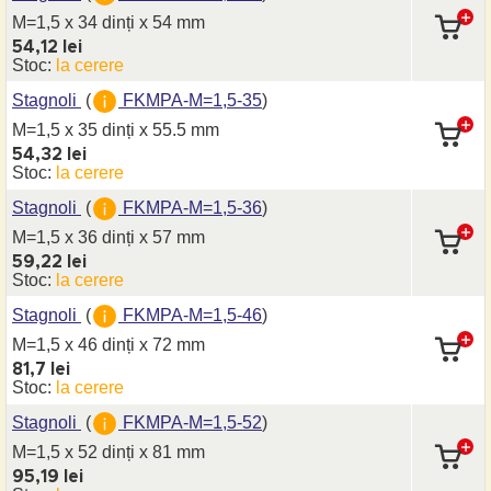
M=1,5 x 34 dinți
x 54 mm
54,12 lei
Stoc:
la cerere
Stagnoli
(
FKMPA-M=1,5-35
)
M=1,5 x 35 dinți
x 55.5 mm
54,32 lei
Stoc:
la cerere
Stagnoli
(
FKMPA-M=1,5-36
)
M=1,5 x 36 dinți
x 57 mm
59,22 lei
Stoc:
la cerere
Stagnoli
(
FKMPA-M=1,5-46
)
M=1,5 x 46 dinți
x 72 mm
81,7 lei
Stoc:
la cerere
Stagnoli
(
FKMPA-M=1,5-52
)
M=1,5 x 52 dinți
x 81 mm
95,19 lei