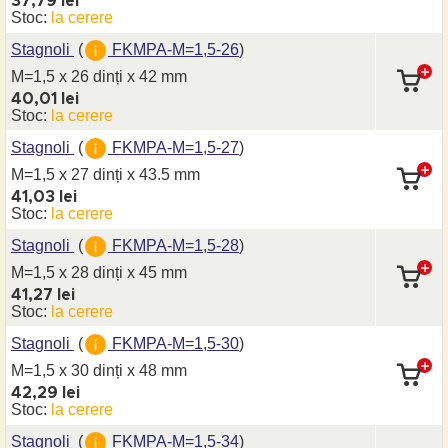
37,79 lei
Stoc:
la cerere
Stagnoli
(
FKMPA-M=1,5-26
)
M=1,5 x 26 dinți
x 42 mm
40,01 lei
Stoc:
la cerere
Stagnoli
(
FKMPA-M=1,5-27
)
M=1,5 x 27 dinți
x 43.5 mm
41,03 lei
Stoc:
la cerere
Stagnoli
(
FKMPA-M=1,5-28
)
M=1,5 x 28 dinți
x 45 mm
41,27 lei
Stoc:
la cerere
Stagnoli
(
FKMPA-M=1,5-30
)
M=1,5 x 30 dinți
x 48 mm
42,29 lei
Stoc:
la cerere
Stagnoli
(
FKMPA-M=1,5-34
)