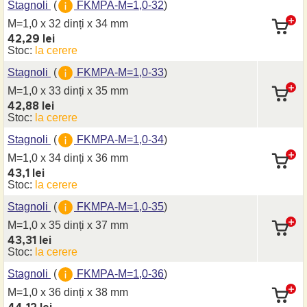
Stagnoli
(
FKMPA-M=1,0-32
)
M=1,0 x 32 dinți
x 34 mm
42,29 lei
Stoc:
la cerere
Stagnoli
(
FKMPA-M=1,0-33
)
M=1,0 x 33 dinți
x 35 mm
42,88 lei
Stoc:
la cerere
Stagnoli
(
FKMPA-M=1,0-34
)
M=1,0 x 34 dinți
x 36 mm
43,1 lei
Stoc:
la cerere
Stagnoli
(
FKMPA-M=1,0-35
)
M=1,0 x 35 dinți
x 37 mm
43,31 lei
Stoc:
la cerere
Stagnoli
(
FKMPA-M=1,0-36
)
M=1,0 x 36 dinți
x 38 mm