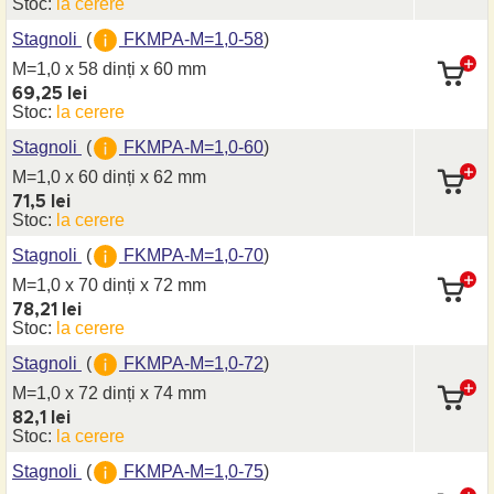
Stoc:
la cerere
Stagnoli
(
FKMPA-M=1,0-58
)
M=1,0 x 58 dinți
x 60 mm
69,25 lei
Stoc:
la cerere
Stagnoli
(
FKMPA-M=1,0-60
)
M=1,0 x 60 dinți
x 62 mm
71,5 lei
Stoc:
la cerere
Stagnoli
(
FKMPA-M=1,0-70
)
M=1,0 x 70 dinți
x 72 mm
78,21 lei
Stoc:
la cerere
Stagnoli
(
FKMPA-M=1,0-72
)
M=1,0 x 72 dinți
x 74 mm
82,1 lei
Stoc:
la cerere
Stagnoli
(
FKMPA-M=1,0-75
)