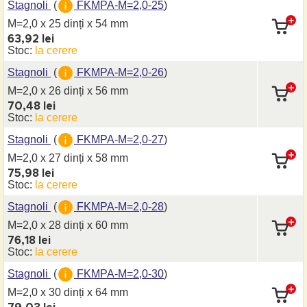
Stagnoli
(
FKMPA-M=2,0-25
)
M=2,0 x 25 dinți
x 54 mm
63,92 lei
Stoc:
la cerere
Stagnoli
(
FKMPA-M=2,0-26
)
M=2,0 x 26 dinți
x 56 mm
70,48 lei
Stoc:
la cerere
Stagnoli
(
FKMPA-M=2,0-27
)
M=2,0 x 27 dinți
x 58 mm
75,98 lei
Stoc:
la cerere
Stagnoli
(
FKMPA-M=2,0-28
)
M=2,0 x 28 dinți
x 60 mm
76,18 lei
Stoc:
la cerere
Stagnoli
(
FKMPA-M=2,0-30
)
M=2,0 x 30 dinți
x 64 mm