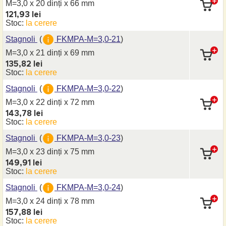
M=3,0 x 20 dinți
x 66 mm
121,93 lei
Stoc:
la cerere
Stagnoli
(
FKMPA-M=3,0-21
)
M=3,0 x 21 dinți
x 69 mm
135,82 lei
Stoc:
la cerere
Stagnoli
(
FKMPA-M=3,0-22
)
M=3,0 x 22 dinți
x 72 mm
143,78 lei
Stoc:
la cerere
Stagnoli
(
FKMPA-M=3,0-23
)
M=3,0 x 23 dinți
x 75 mm
149,91 lei
Stoc:
la cerere
Stagnoli
(
FKMPA-M=3,0-24
)
M=3,0 x 24 dinți
x 78 mm
157,88 lei
Stoc:
la cerere