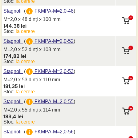
Stoc:
la cerere
Stagnoli
(
FKMPA-M=2,0-48
)
M=2,0 x 48 dinți
x 100 mm
144,38 lei
Stoc:
la cerere
Stagnoli
(
FKMPA-M=2,0-52
)
M=2,0 x 52 dinți
x 108 mm
174,82 lei
Stoc:
la cerere
Stagnoli
(
FKMPA-M=2,0-53
)
M=2,0 x 53 dinți
x 110 mm
181,35 lei
Stoc:
la cerere
Stagnoli
(
FKMPA-M=2,0-55
)
M=2,0 x 55 dinți
x 114 mm
183,4 lei
Stoc:
la cerere
Stagnoli
(
FKMPA-M=2,0-56
)