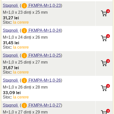
Stagnoli
(
FKMPA-M=1,0-23
)
M=1,0 x 23 dinți
x 25 mm
31,27 lei
Stoc:
la cerere
Stagnoli
(
FKMPA-M=1,0-24
)
M=1,0 x 24 dinți
x 26 mm
31,45 lei
Stoc:
la cerere
Stagnoli
(
FKMPA-M=1,0-25
)
M=1,0 x 25 dinți
x 27 mm
31,67 lei
Stoc:
la cerere
Stagnoli
(
FKMPA-M=1,0-26
)
M=1,0 x 26 dinți
x 28 mm
33,09 lei
Stoc:
la cerere
Stagnoli
(
FKMPA-M=1,0-27
)
M=1,0 x 27 dinți
x 29 mm