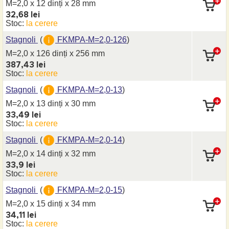
M=2,0 x 12 dinți
x 28 mm
32,68 lei
Stoc:
la cerere
Stagnoli
(
FKMPA-M=2,0-126
)
M=2,0 x 126 dinți
x 256 mm
387,43 lei
Stoc:
la cerere
Stagnoli
(
FKMPA-M=2,0-13
)
M=2,0 x 13 dinți
x 30 mm
33,49 lei
Stoc:
la cerere
Stagnoli
(
FKMPA-M=2,0-14
)
M=2,0 x 14 dinți
x 32 mm
33,9 lei
Stoc:
la cerere
Stagnoli
(
FKMPA-M=2,0-15
)
M=2,0 x 15 dinți
x 34 mm
34,11 lei
Stoc:
la cerere