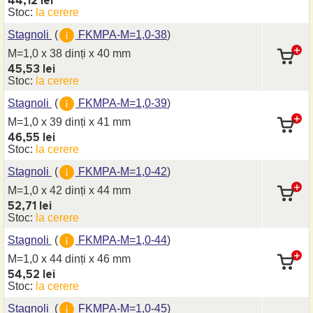
44,12 lei
Stoc:
la cerere
Stagnoli
(
FKMPA-M=1,0-38
)
M=1,0 x 38 dinți
x 40 mm
45,53 lei
Stoc:
la cerere
Stagnoli
(
FKMPA-M=1,0-39
)
M=1,0 x 39 dinți
x 41 mm
46,55 lei
Stoc:
la cerere
Stagnoli
(
FKMPA-M=1,0-42
)
M=1,0 x 42 dinți
x 44 mm
52,71 lei
Stoc:
la cerere
Stagnoli
(
FKMPA-M=1,0-44
)
M=1,0 x 44 dinți
x 46 mm
54,52 lei
Stoc:
la cerere
Stagnoli
(
FKMPA-M=1,0-45
)