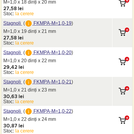
M=1,0 x 18 dinți
x 20 mm
27,58 lei
Stoc:
la cerere
Stagnoli
(
FKMPA-M=1,0-19
)
M=1,0 x 19 dinți
x 21 mm
27,58 lei
Stoc:
la cerere
Stagnoli
(
FKMPA-M=1,0-20
)
M=1,0 x 20 dinți
x 22 mm
29,42 lei
Stoc:
la cerere
Stagnoli
(
FKMPA-M=1,0-21
)
M=1,0 x 21 dinți
x 23 mm
30,63 lei
Stoc:
la cerere
Stagnoli
(
FKMPA-M=1,0-22
)
M=1,0 x 22 dinți
x 24 mm
30,87 lei
Stoc:
la cerere