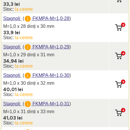
33,3 lei
Stoc:
la cerere
Stagnoli
(
FKMPA-M=1,0-28
)
M=1,0 x 28 dinți
x 30 mm
33,9 lei
Stoc:
la cerere
Stagnoli
(
FKMPA-M=1,0-29
)
M=1,0 x 29 dinți
x 31 mm
34,94 lei
Stoc:
la cerere
Stagnoli
(
FKMPA-M=1,0-30
)
M=1,0 x 30 dinți
x 32 mm
40,01 lei
Stoc:
la cerere
Stagnoli
(
FKMPA-M=1,0-31
)
M=1,0 x 31 dinți
x 33 mm
41,03 lei
Stoc:
la cerere