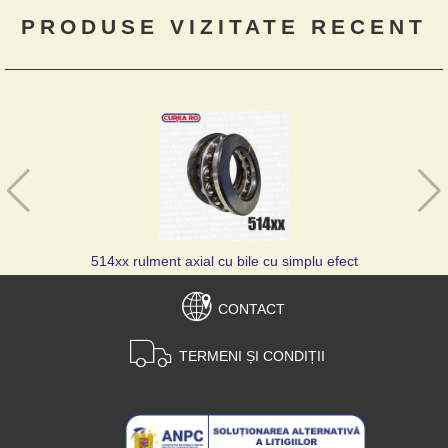
PRODUSE VIZITATE RECENT
514xx rulment axial cu bile cu simplu efect
CONTACT
TERMENI ȘI CONDIȚII