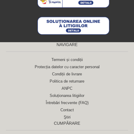
NAVIGARE
Termeni și condiții
Protecția datelor cu caracter personal
Condiții de livrare
Politica de returnare
ANPC
Soluționarea litigiilor
Întrebări frecvente (FAQ)
Contact
Ştiri
CUMPĂRARE