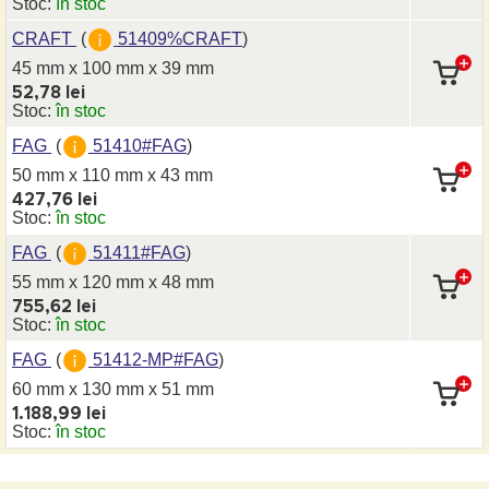
Stoc:
în stoc
CRAFT
(
51409%CRAFT
)
45 mm x 100 mm
x 39 mm
52,78 lei
Stoc:
în stoc
FAG
(
51410#FAG
)
50 mm x 110 mm
x 43 mm
427,76 lei
Stoc:
în stoc
FAG
(
51411#FAG
)
55 mm x 120 mm
x 48 mm
755,62 lei
Stoc:
în stoc
FAG
(
51412-MP#FAG
)
60 mm x 130 mm
x 51 mm
1.188,99 lei
Stoc:
în stoc