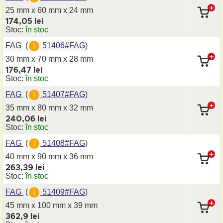
25 mm x 60 mm
x 24 mm
174,05 lei
Stoc:
în stoc
FAG
(
51406#FAG
)
30 mm x 70 mm
x 28 mm
176,47 lei
Stoc:
în stoc
FAG
(
51407#FAG
)
35 mm x 80 mm
x 32 mm
240,06 lei
Stoc:
în stoc
FAG
(
51408#FAG
)
40 mm x 90 mm
x 36 mm
263,39 lei
Stoc:
în stoc
FAG
(
51409#FAG
)
45 mm x 100 mm
x 39 mm
362,9 lei