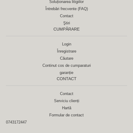
Soluționarea litigiilor
Întrebări frecvente (FAQ)
Contact
Ştiri
CUMPĂRARE
Login
Înregistrare
Căutare
Continut cos de cumparaturi
garanție
CONTACT
Contact
Serviciu clienți
Hartă
Formular de contact
0743172447