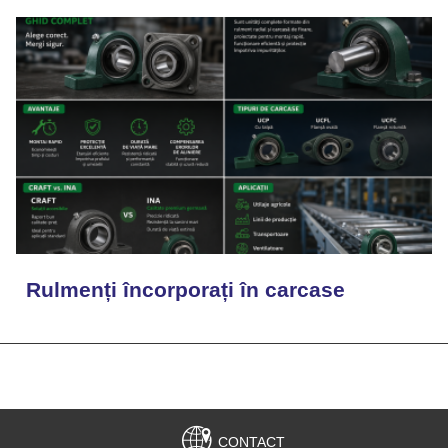
Rulmenți încorporați în carcase
CONTACT