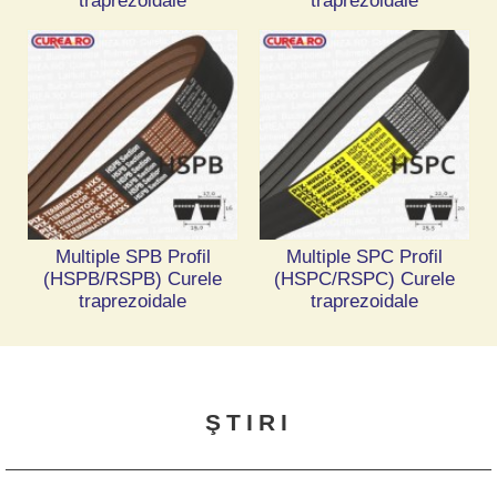
traprezoidale
traprezoidale
Multiple SPB Profil
Multiple SPC Profil
(HSPB/RSPB) Curele
(HSPC/RSPC) Curele
traprezoidale
traprezoidale
ŞTIRI