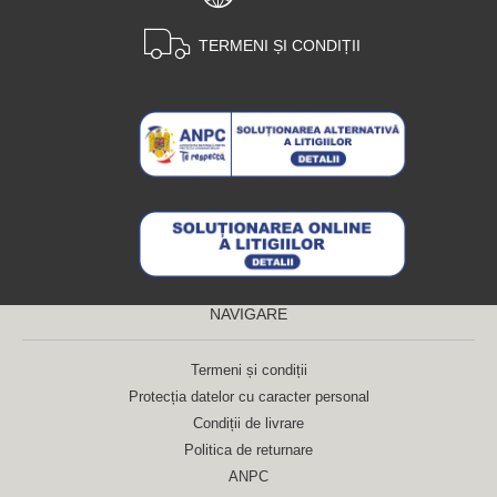
TERMENI ȘI CONDIȚII
NAVIGARE
Termeni și condiții
Protecția datelor cu caracter personal
Condiții de livrare
Politica de returnare
ANPC