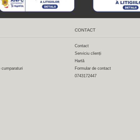
CONTACT
Contact
Serviciu clienți
Hartă
e cumparaturi
Formular de contact
0743172447