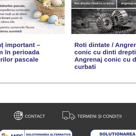
ț important –
Roti dintate / Angre
 în perioada
conic cu dinti drepti
rilor pascale
Angrenaj conic cu d
curbati
CONTACT
TERMENI ȘI CONDIȚII