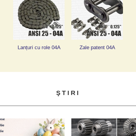
Lanțuri cu role 04A
Zale patent 04A
ŞTIRI