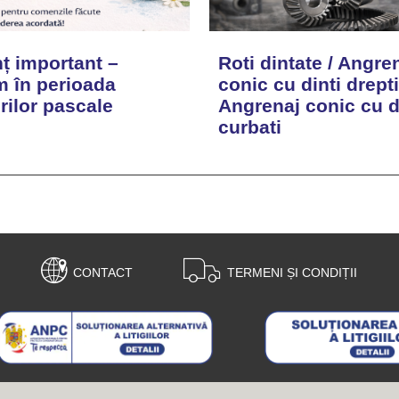
ț important –
Roti dintate / Angre
 în perioada
conic cu dinti drepti
rilor pascale
Angrenaj conic cu d
curbati
CONTACT
TERMENI ȘI CONDIȚII