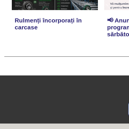
Rulmenți încorporați în
📢 Anun
carcase
program
sărbăto