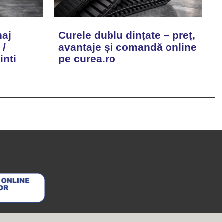
naj
Curele dublu dințate – preț,
 /
avantaje și comandă online
inti
pe curea.ro