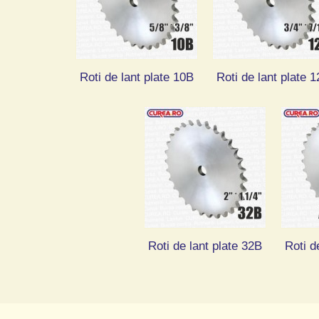
Roti de lant plate 10B
Roti de lant plate 
Roti de lant plate 32B
Roti d