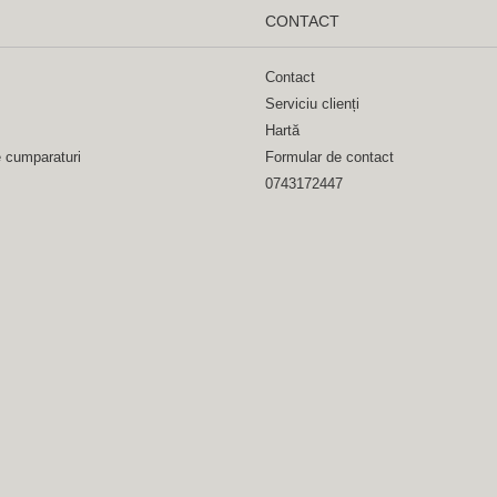
CONTACT
Contact
Serviciu clienți
Hartă
e cumparaturi
Formular de contact
0743172447