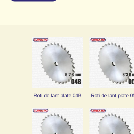
Roti de lant plate 04B
Roti de lant plate 