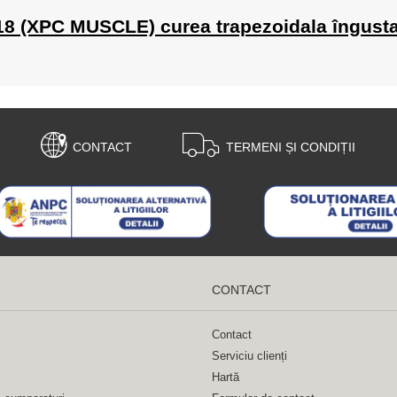
x18 (XPC MUSCLE) curea trapezoidala îngusta 
CONTACT
TERMENI ȘI CONDIȚII
CONTACT
Contact
Serviciu clienți
Hartă