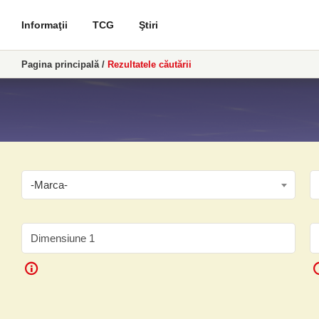
Informaţii
TCG
Ştiri
Pagina principală
/
Rezultatele căutării
-Marca-