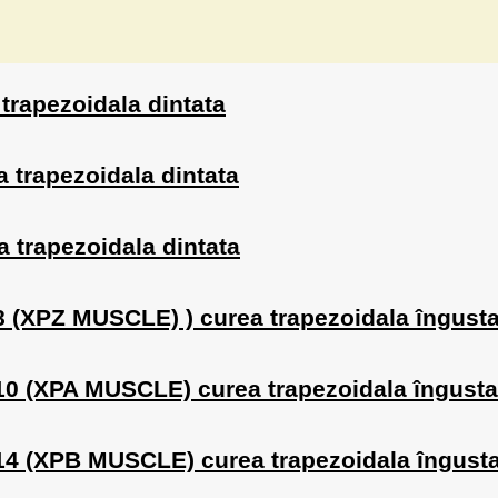
 trapezoidala dintata
ea trapezoidala dintata
ea trapezoidala dintata
x8 (XPZ MUSCLE) ) curea trapezoidala îngusta
x10 (XPA MUSCLE) curea trapezoidala îngusta 
x14 (XPB MUSCLE) curea trapezoidala îngusta 