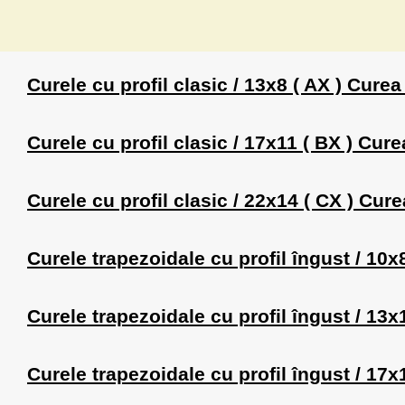
Curele cu profil clasic / 13x8 ( AX ) Curea
Curele cu profil clasic / 17x11 ( BX ) Cur
Curele cu profil clasic / 22x14 ( CX ) Cur
Curele trapezoidale cu profil îngust / 10
Curele trapezoidale cu profil îngust / 13
Curele trapezoidale cu profil îngust / 17