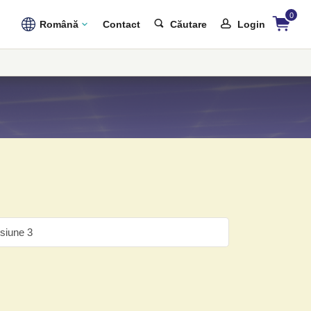
0
Română
Contact
Căutare
Login