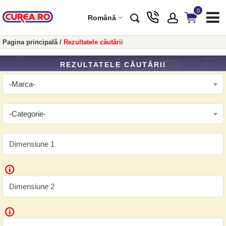
0
Română
Pagina principală
/
Rezultatele căutării
REZULTATELE CĂUTĂRII
-Marca-
-Categorie-