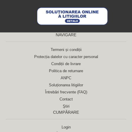
NAVIGARE
Termeni și condiții
Protecția datelor cu caracter personal
Condiții de livrare
Politica de returnare
ANPC
Soluționarea litigiilor
Întrebări frecvente (FAQ)
Contact
Ştiri
CUMPĂRARE
Login