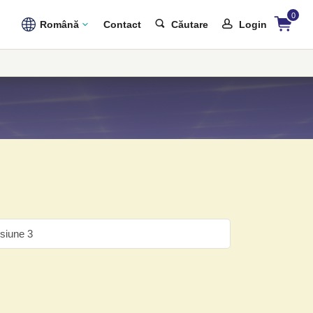
0
Română
Contact
Căutare
Login