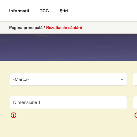
Informaţii
TCG
Ştiri
Pagina principală
/
Rezultatele căutării
-Marca-