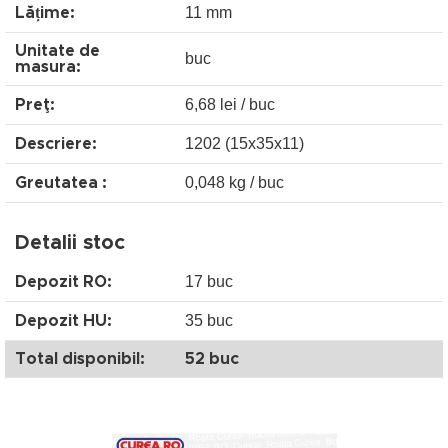
11 mm
Lățime:
Unitate de
buc
masura:
6,68 lei / buc
Preţ:
1202 (15x35x11)
Descriere:
0,048 kg / buc
Greutatea :
Detalii stoc
17 buc
Depozit RO:
35 buc
Depozit HU:
Total disponibil:
52 buc