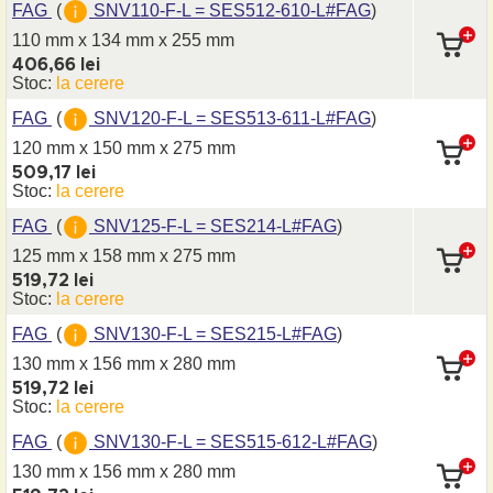
FAG
(
SNV110-F-L = SES512-610-L#FAG
)
110 mm x 134 mm
x 255 mm
406,66 lei
Stoc:
la cerere
FAG
(
SNV120-F-L = SES513-611-L#FAG
)
120 mm x 150 mm
x 275 mm
509,17 lei
Stoc:
la cerere
FAG
(
SNV125-F-L = SES214-L#FAG
)
125 mm x 158 mm
x 275 mm
519,72 lei
Stoc:
la cerere
FAG
(
SNV130-F-L = SES215-L#FAG
)
130 mm x 156 mm
x 280 mm
519,72 lei
Stoc:
la cerere
FAG
(
SNV130-F-L = SES515-612-L#FAG
)
130 mm x 156 mm
x 280 mm