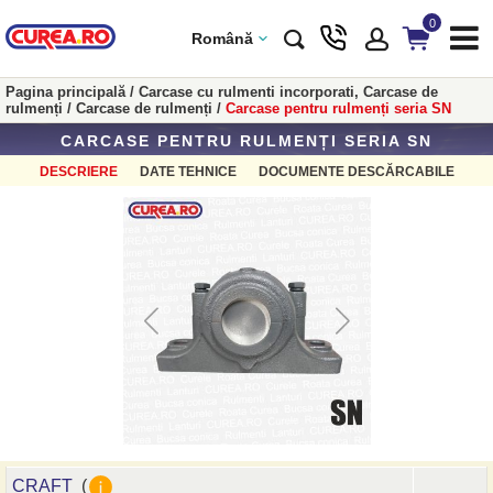
0
Română
Pagina principală
/
Carcase cu rulmenti incorporati, Carcase de
rulmenți
/
Carcase de rulmenți
/
Carcase pentru rulmenți seria SN
CARCASE PENTRU RULMENȚI SERIA SN
DESCRIERE
DATE TEHNICE
DOCUMENTE DESCĂRCABILE
CRAFT
(