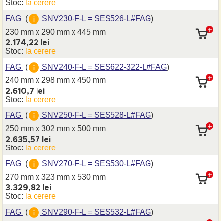
Stoc:
la cerere
FAG
(
SNV230-F-L = SES526-L#FAG
)
230 mm x 290 mm
x 445 mm
2.174,22 lei
Stoc:
la cerere
FAG
(
SNV240-F-L = SES622-322-L#FAG
)
240 mm x 298 mm
x 450 mm
2.610,7 lei
Stoc:
la cerere
FAG
(
SNV250-F-L = SES528-L#FAG
)
250 mm x 302 mm
x 500 mm
2.635,57 lei
Stoc:
la cerere
FAG
(
SNV270-F-L = SES530-L#FAG
)
270 mm x 323 mm
x 530 mm
3.329,82 lei
Stoc:
la cerere
FAG
(
SNV290-F-L = SES532-L#FAG
)