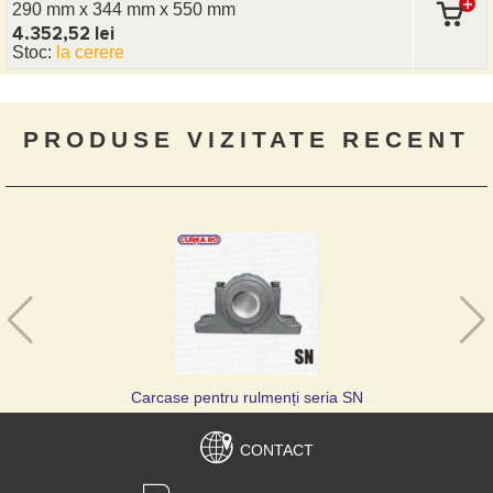
290 mm x 344 mm
x 550 mm
4.352,52 lei
Stoc:
la cerere
PRODUSE VIZITATE RECENT
Carcase pentru rulmenți seria SN
CONTACT