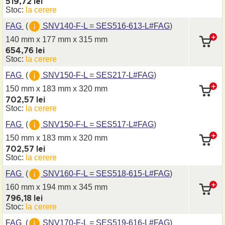
519,72 lei
Stoc:
la cerere
FAG
(
SNV140-F-L = SES516-613-L#FAG
)
140 mm x 177 mm
x 315 mm
654,76 lei
Stoc:
la cerere
FAG
(
SNV150-F-L = SES217-L#FAG
)
150 mm x 183 mm
x 320 mm
702,57 lei
Stoc:
la cerere
FAG
(
SNV150-F-L = SES517-L#FAG
)
150 mm x 183 mm
x 320 mm
702,57 lei
Stoc:
la cerere
FAG
(
SNV160-F-L = SES518-615-L#FAG
)
160 mm x 194 mm
x 345 mm
796,18 lei
Stoc:
la cerere
FAG
(
SNV170-F-L = SES519-616-L#FAG
)