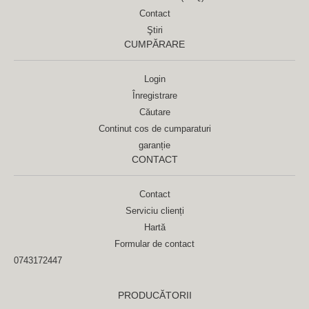
Contact
Ştiri
CUMPĂRARE
Login
Înregistrare
Căutare
Continut cos de cumparaturi
garanție
CONTACT
Contact
Serviciu clienți
Hartă
Formular de contact
0743172447
PRODUCĂTORII