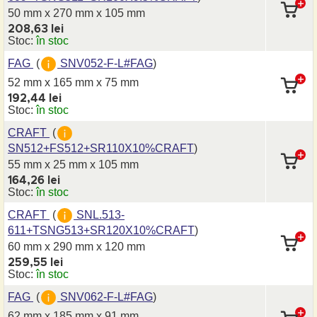
50 mm x 270 mm
x 105 mm
208,63 lei
Stoc:
în stoc
FAG
(
SNV052-F-L#FAG
)
52 mm x 165 mm
x 75 mm
192,44 lei
Stoc:
în stoc
CRAFT
(
SN512+FS512+SR110X10%CRAFT
)
55 mm x 25 mm
x 105 mm
164,26 lei
Stoc:
în stoc
CRAFT
(
SNL.513-
611+TSNG513+SR120X10%CRAFT
)
60 mm x 290 mm
x 120 mm
259,55 lei
Stoc:
în stoc
FAG
(
SNV062-F-L#FAG
)
62 mm x 185 mm
x 91 mm