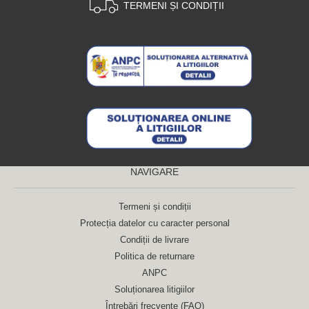
TERMENI ȘI CONDIȚII
NAVIGARE
Termeni și condiții
Protecția datelor cu caracter personal
Condiții de livrare
Politica de returnare
ANPC
Soluționarea litigiilor
Întrebări frecvente (FAQ)