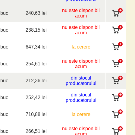
nu este disponibil
buc
240,63 lei
acum
nu este disponibil
buc
238,15 lei
acum
buc
647,34 lei
la cerere
nu este disponibil
buc
254,61 lei
acum
din stocul
buc
212,36 lei
producatorului
din stocul
buc
252,42 lei
producatorului
buc
710,88 lei
la cerere
nu este disponibil
buc
266,51 lei
acum