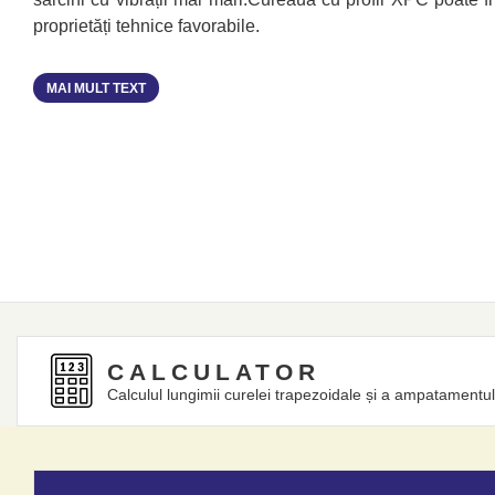
proprietăți tehnice favorabile.
MAI MULT TEXT
CALCULATOR
Calculul lungimii curelei trapezoidale și a ampatamentul