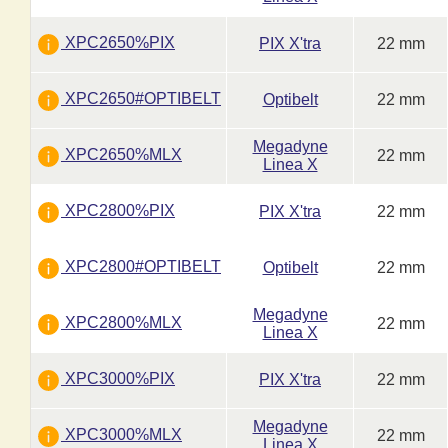
XPC2650%PIX
PIX X'tra
22 mm
XPC2650#OPTIBELT
Optibelt
22 mm
Megadyne
XPC2650%MLX
22 mm
Linea X
XPC2800%PIX
PIX X'tra
22 mm
XPC2800#OPTIBELT
Optibelt
22 mm
Megadyne
XPC2800%MLX
22 mm
Linea X
XPC3000%PIX
PIX X'tra
22 mm
Megadyne
XPC3000%MLX
22 mm
Linea X