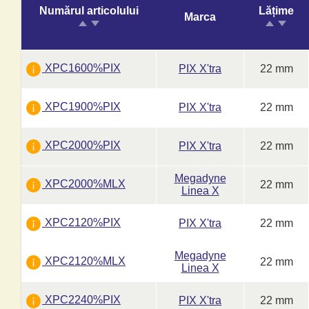
Numărul articolului
Lățime
Marca
XPC1600%PIX
PIX X'tra
22 mm
XPC1900%PIX
PIX X'tra
22 mm
XPC2000%PIX
PIX X'tra
22 mm
Megadyne
XPC2000%MLX
22 mm
Linea X
XPC2120%PIX
PIX X'tra
22 mm
Megadyne
XPC2120%MLX
22 mm
Linea X
XPC2240%PIX
PIX X'tra
22 mm