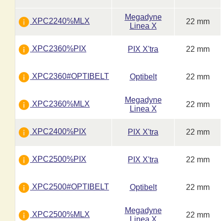
Megadyne
XPC2240%MLX
22 mm
Linea X
XPC2360%PIX
PIX X'tra
22 mm
XPC2360#OPTIBELT
Optibelt
22 mm
Megadyne
XPC2360%MLX
22 mm
Linea X
XPC2400%PIX
PIX X'tra
22 mm
XPC2500%PIX
PIX X'tra
22 mm
XPC2500#OPTIBELT
Optibelt
22 mm
Megadyne
XPC2500%MLX
22 mm
Linea X