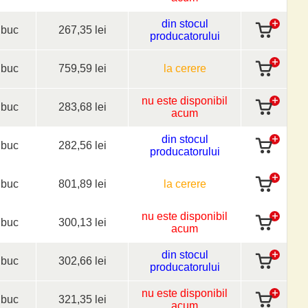
din stocul
buc
267,35 lei
producatorului
buc
759,59 lei
la cerere
nu este disponibil
buc
283,68 lei
acum
din stocul
buc
282,56 lei
producatorului
buc
801,89 lei
la cerere
nu este disponibil
buc
300,13 lei
acum
din stocul
buc
302,66 lei
producatorului
nu este disponibil
buc
321,35 lei
acum