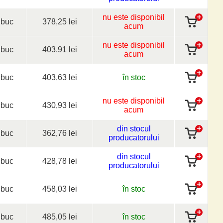
nu este disponibil
buc
378,25 lei
acum
nu este disponibil
buc
403,91 lei
acum
buc
403,63 lei
în stoc
nu este disponibil
buc
430,93 lei
acum
din stocul
buc
362,76 lei
producatorului
din stocul
buc
428,78 lei
producatorului
buc
458,03 lei
în stoc
buc
485,05 lei
în stoc