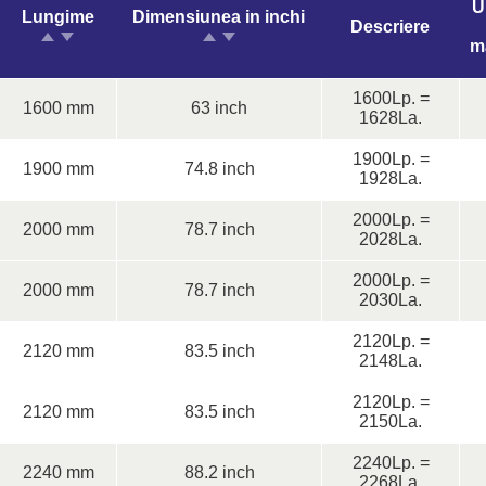
U
Lungime
Dimensiunea in inchi
Descriere
m
1600Lp. =
1600 mm
63 inch
1628La.
1900Lp. =
1900 mm
74.8 inch
1928La.
2000Lp. =
2000 mm
78.7 inch
2028La.
2000Lp. =
2000 mm
78.7 inch
2030La.
2120Lp. =
2120 mm
83.5 inch
2148La.
2120Lp. =
2120 mm
83.5 inch
2150La.
2240Lp. =
2240 mm
88.2 inch
2268La.