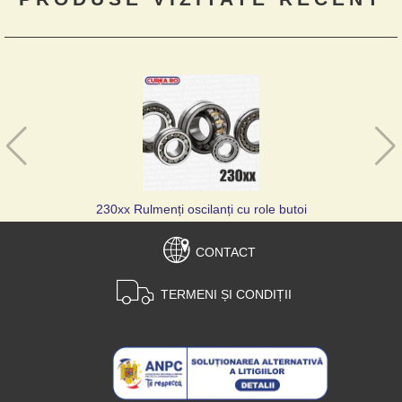
230xx Rulmenți oscilanți cu role butoi
CONTACT
TERMENI ȘI CONDIȚII