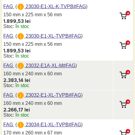
FAG
(
23030-E1-XL-K-TVPB#FAG
)
150 mm x 225 mm
x 56 mm
1.899,53 lei
Stoc:
în stoc
FAG
(
23030-E1-XL-TVPB#FAG
)
150 mm x 225 mm
x 56 mm
1.899,53 lei
Stoc:
în stoc
FAG
(
23032-E1A-XL-M#FAG
)
160 mm x 240 mm
x 60 mm
2.383,14 lei
Stoc:
în stoc
FAG
(
23032-E1-XL-TVPB#FAG
)
160 mm x 240 mm
x 60 mm
2.266,17 lei
Stoc:
în stoc
FAG
(
23034-E1-XL-TVPB#FAG
)
170 mm x 260 mm
x 67 mm