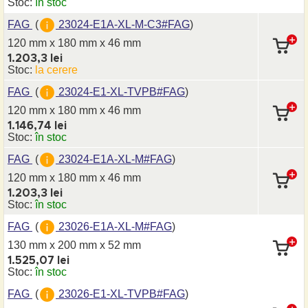
Stoc:
în stoc
FAG
(
23024-E1A-XL-M-C3#FAG
)
120 mm x 180 mm
x 46 mm
1.203,3 lei
Stoc:
la cerere
FAG
(
23024-E1-XL-TVPB#FAG
)
120 mm x 180 mm
x 46 mm
1.146,74 lei
Stoc:
în stoc
FAG
(
23024-E1A-XL-M#FAG
)
120 mm x 180 mm
x 46 mm
1.203,3 lei
Stoc:
în stoc
FAG
(
23026-E1A-XL-M#FAG
)
130 mm x 200 mm
x 52 mm
1.525,07 lei
Stoc:
în stoc
FAG
(
23026-E1-XL-TVPB#FAG
)