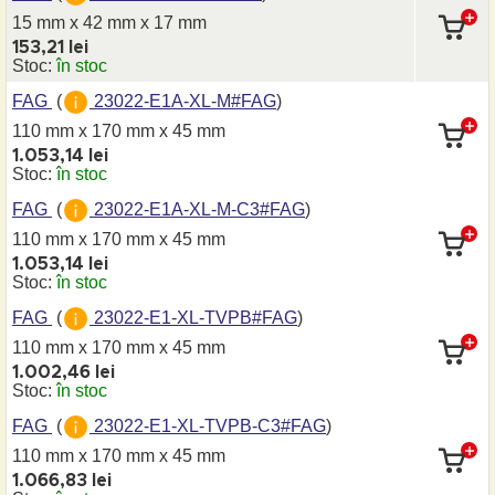
15 mm x 42 mm
x 17 mm
153,21 lei
Stoc:
în stoc
FAG
(
23022-E1A-XL-M#FAG
)
110 mm x 170 mm
x 45 mm
1.053,14 lei
Stoc:
în stoc
FAG
(
23022-E1A-XL-M-C3#FAG
)
110 mm x 170 mm
x 45 mm
1.053,14 lei
Stoc:
în stoc
FAG
(
23022-E1-XL-TVPB#FAG
)
110 mm x 170 mm
x 45 mm
1.002,46 lei
Stoc:
în stoc
FAG
(
23022-E1-XL-TVPB-C3#FAG
)
110 mm x 170 mm
x 45 mm
1.066,83 lei