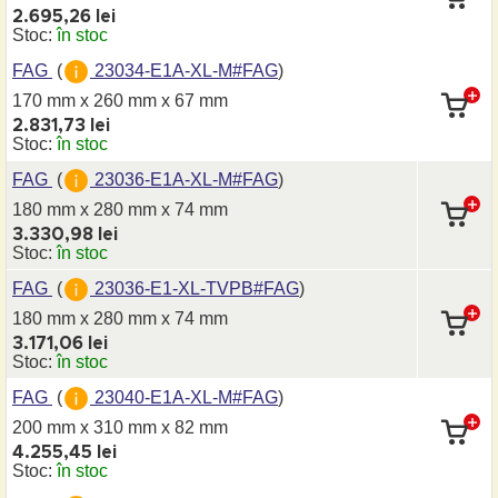
2.695,26 lei
Stoc:
în stoc
FAG
(
23034-E1A-XL-M#FAG
)
170 mm x 260 mm
x 67 mm
2.831,73 lei
Stoc:
în stoc
FAG
(
23036-E1A-XL-M#FAG
)
180 mm x 280 mm
x 74 mm
3.330,98 lei
Stoc:
în stoc
FAG
(
23036-E1-XL-TVPB#FAG
)
180 mm x 280 mm
x 74 mm
3.171,06 lei
Stoc:
în stoc
FAG
(
23040-E1A-XL-M#FAG
)
200 mm x 310 mm
x 82 mm
4.255,45 lei
Stoc:
în stoc