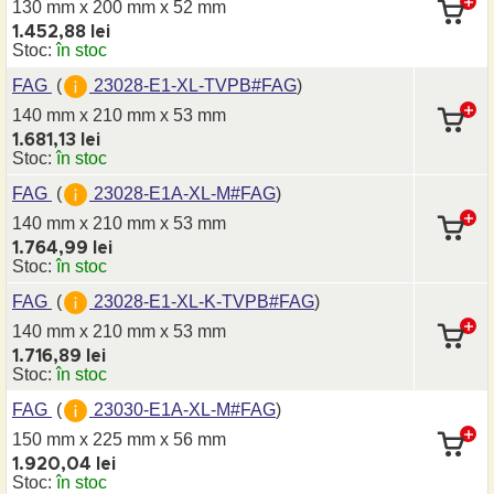
130 mm x 200 mm
x 52 mm
1.452,88 lei
Stoc:
în stoc
FAG
(
23028-E1-XL-TVPB#FAG
)
140 mm x 210 mm
x 53 mm
1.681,13 lei
Stoc:
în stoc
FAG
(
23028-E1A-XL-M#FAG
)
140 mm x 210 mm
x 53 mm
1.764,99 lei
Stoc:
în stoc
FAG
(
23028-E1-XL-K-TVPB#FAG
)
140 mm x 210 mm
x 53 mm
1.716,89 lei
Stoc:
în stoc
FAG
(
23030-E1A-XL-M#FAG
)
150 mm x 225 mm
x 56 mm
1.920,04 lei
Stoc:
în stoc