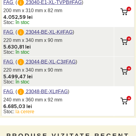
FAG
(
23040-E1-XL-TVPB#FAG
)
200 mm x 310 mm
x 82 mm
4.052,59 lei
Stoc:
în stoc
FAG
(
23044-BE-XL-K#FAG
)
220 mm x 340 mm
x 90 mm
5.630,81 lei
Stoc:
în stoc
FAG
(
23044-BE-XL-C3#FAG
)
220 mm x 340 mm
x 90 mm
5.499,47 lei
Stoc:
în stoc
FAG
(
23048-BE-XL#FAG
)
240 mm x 360 mm
x 92 mm
6.685,03 lei
Stoc:
la cerere
PRODUSE VIZITATE RECENT