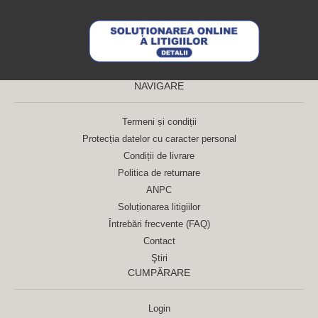
NAVIGARE
Termeni și condiții
Protecția datelor cu caracter personal
Condiții de livrare
Politica de returnare
ANPC
Soluționarea litigiilor
Întrebări frecvente (FAQ)
Contact
Ştiri
CUMPĂRARE
Login