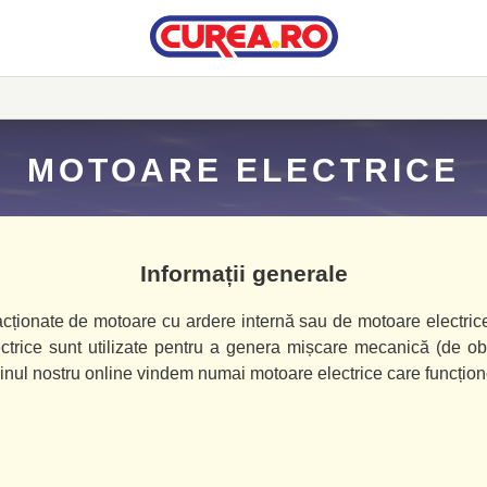
MOTOARE ELECTRICE
Informații generale
cționate de motoare cu ardere internă sau de motoare electrice. A
trice sunt utilizate pentru a genera mișcare mecanică (de obic
zinul nostru online vindem numai motoare electrice care funcțion