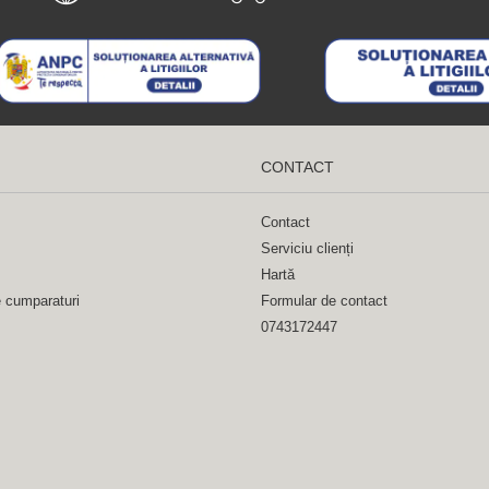
CONTACT
Contact
Serviciu clienți
Hartă
e cumparaturi
Formular de contact
0743172447