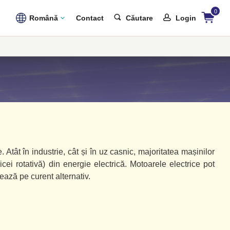
0
Română
Contact
Căutare
Login
tât în industrie, cât și în uz casnic, majoritatea mașinilor
ei rotativă) din energie electrică. Motoarele electrice pot
ează pe curent alternativ.