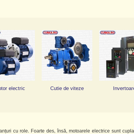
tor electric
Cutie de viteze
Invertoar
nțuri cu role. Foarte des, însă, motoarele electrice sunt cupla