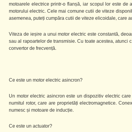
motoarele electrice printr-o flanșă, iar scopul lor este de
motorului electric. Cele mai comune cutii de viteze disponi
asemenea, puteți cumpăra cutii de viteze elicoidale, care au
Viteza de ieșire a unui motor electric este constantă, deoa
sau al rapoartelor de transmisie. Cu toate acestea, atunci 
convertor de frecvență.
Ce este un motor electric asincron?
Un motor electric asincron este un dispozitiv electric car
numitul rotor, care are proprietăți electromagnetice. Cone
numesc și motoare de inducție.
Ce este un actuator?