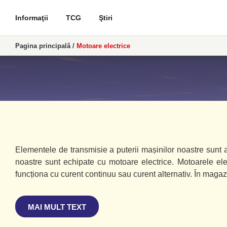
Informaţii
TCG
Ştiri
Pagina principală
/
Motoare electrice
Elementele de transmisie a puterii mașinilor noastre sunt a
noastre sunt echipate cu motoare electrice. Motoarele elec
funcționa cu curent continuu sau curent alternativ. În maga
MAI MULT TEXT