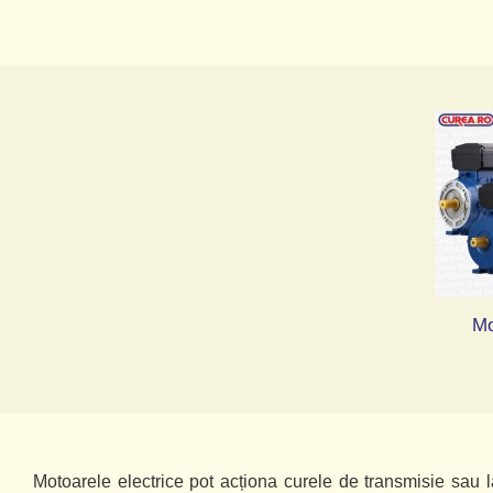
Mo
Motoarele electrice pot acționa curele de transmisie sau la