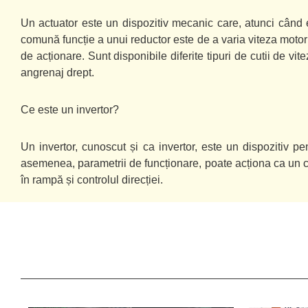
Un actuator este un dispozitiv mecanic care, atunci când e
comună funcție a unui reductor este de a varia viteza motorul
de acționare. Sunt disponibile diferite tipuri de cutii de vite
angrenaj drept.
Ce este un invertor?
Un invertor, cunoscut și ca invertor, este un dispozitiv pen
asemenea, parametrii de funcționare, poate acționa ca un c
în rampă și controlul direcției.