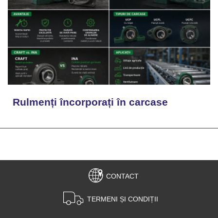
Rulmenți încorporați în carcase
CONTACT
TERMENI ȘI CONDIȚII