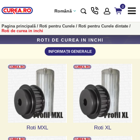
0
Română
Pagina principală
/
Roti pentru Curele
/
Roti pentru Curele dintate
/
Roti de curea in inchi
ROTI DE CUREA IN INCHI
INFORMAȚII GENERALE
Roti MXL
Roti XL