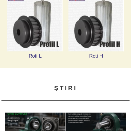
Roti L
Roti H
ŞTIRI