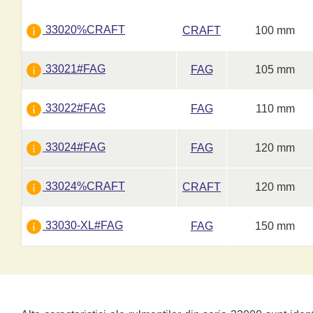
33020%CRAFT
CRAFT
100 mm
33021#FAG
FAG
105 mm
33022#FAG
FAG
110 mm
33024#FAG
FAG
120 mm
33024%CRAFT
CRAFT
120 mm
33030-XL#FAG
FAG
150 mm