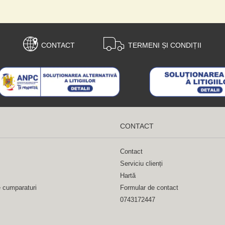
CONTACT
TERMENI ȘI CONDIȚII
CONTACT
Contact
Serviciu clienți
Hartă
e cumparaturi
Formular de contact
0743172447