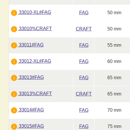
33010-XL#FAG
FAG
50 mm
33010%CRAFT
CRAFT
50 mm
33011#FAG
FAG
55 mm
33012-XL#FAG
FAG
60 mm
33013#FAG
FAG
65 mm
33013%CRAFT
CRAFT
65 mm
33014#FAG
FAG
70 mm
33015#FAG
FAG
75 mm