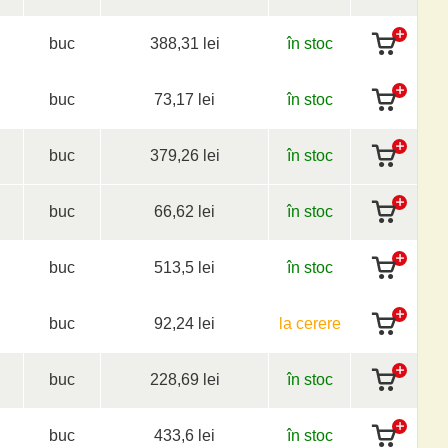
buc
388,31 lei
în stoc
buc
73,17 lei
în stoc
buc
379,26 lei
în stoc
buc
66,62 lei
în stoc
buc
513,5 lei
în stoc
buc
92,24 lei
la cerere
buc
228,69 lei
în stoc
buc
433,6 lei
în stoc