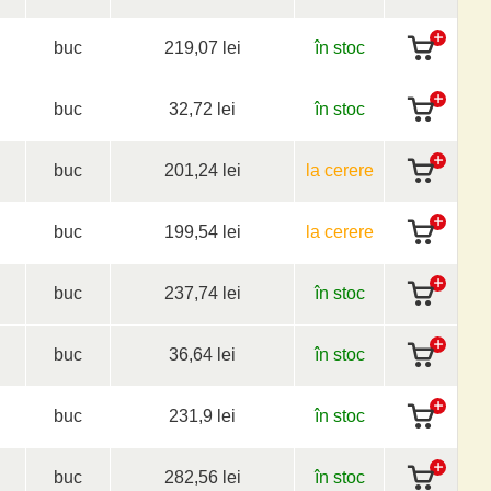
buc
219,07 lei
în stoc
buc
32,72 lei
în stoc
buc
201,24 lei
la cerere
buc
199,54 lei
la cerere
buc
237,74 lei
în stoc
buc
36,64 lei
în stoc
buc
231,9 lei
în stoc
buc
282,56 lei
în stoc