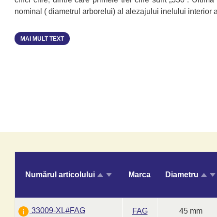
nominal ( diametrul arborelui) al alezajului inelului interior 
MAI MULT TEXT
Numărul articolului
Marca
Diametru
33009-XL#FAG
FAG
45 mm