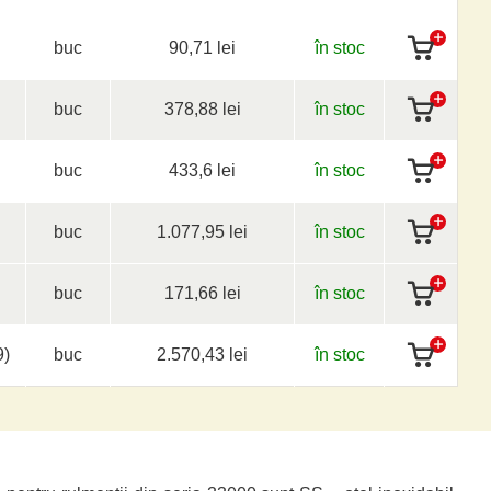
buc
90,71 lei
în stoc
buc
378,88 lei
în stoc
buc
433,6 lei
în stoc
buc
1.077,95 lei
în stoc
buc
171,66 lei
în stoc
9)
buc
2.570,43 lei
în stoc