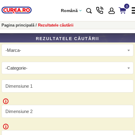
0
Română
Pagina principală
/
Rezultatele căutării
REZULTATELE CĂUTĂRII
-Marca-
-Categorie-