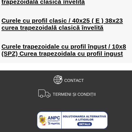
trapezoidală clasică învelită
Curele cu profil clasic / 40x25 ( E ) 38x23
curea trapezoidală clasică învelită
Curele trapezoidale cu profil îngust / 10x8
(SPZ) Curea trapezoidala cu profil ingust
CONTACT
TERMENI ȘI CONDIȚII