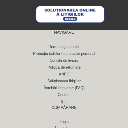
NAVIGARE
Termeni și condiții
Protecția datelor cu caracter personal
Condiții de livrare
Politica de returnare
ANPC
Soluționarea litigiilor
Întrebări frecvente (FAQ)
Contact
Ştiri
CUMPĂRARE
Login