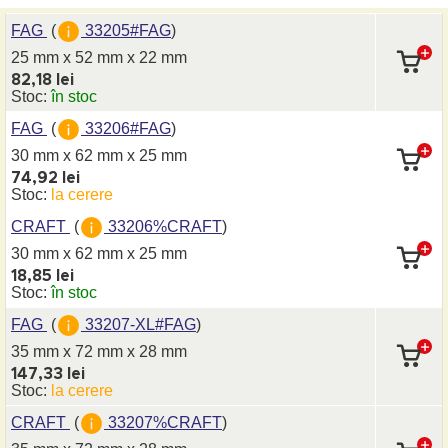
FAG
(
33205#FAG
)
25 mm x 52 mm
x 22 mm
82,18 lei
Stoc:
în stoc
FAG
(
33206#FAG
)
30 mm x 62 mm
x 25 mm
74,92 lei
Stoc:
la cerere
CRAFT
(
33206%CRAFT
)
30 mm x 62 mm
x 25 mm
18,85 lei
Stoc:
în stoc
FAG
(
33207-XL#FAG
)
35 mm x 72 mm
x 28 mm
147,33 lei
Stoc:
la cerere
CRAFT
(
33207%CRAFT
)