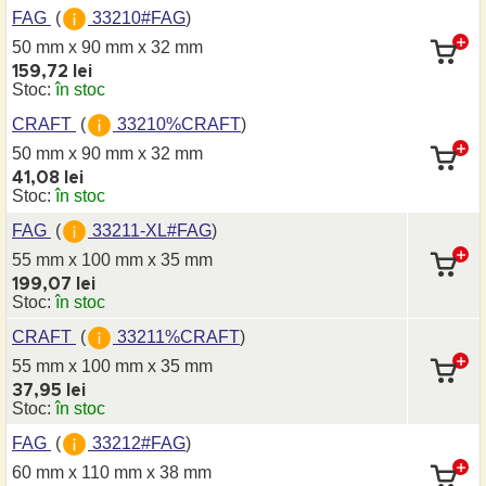
FAG
(
33210#FAG
)
50 mm x 90 mm
x 32 mm
159,72 lei
Stoc:
în stoc
CRAFT
(
33210%CRAFT
)
50 mm x 90 mm
x 32 mm
41,08 lei
Stoc:
în stoc
FAG
(
33211-XL#FAG
)
55 mm x 100 mm
x 35 mm
199,07 lei
Stoc:
în stoc
CRAFT
(
33211%CRAFT
)
55 mm x 100 mm
x 35 mm
37,95 lei
Stoc:
în stoc
FAG
(
33212#FAG
)
60 mm x 110 mm
x 38 mm