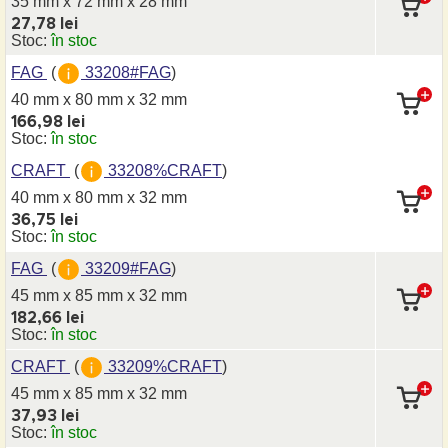
35 mm x 72 mm
x 28 mm
27,78 lei
Stoc:
în stoc
FAG
(
33208#FAG
)
40 mm x 80 mm
x 32 mm
166,98 lei
Stoc:
în stoc
CRAFT
(
33208%CRAFT
)
40 mm x 80 mm
x 32 mm
36,75 lei
Stoc:
în stoc
FAG
(
33209#FAG
)
45 mm x 85 mm
x 32 mm
182,66 lei
Stoc:
în stoc
CRAFT
(
33209%CRAFT
)
45 mm x 85 mm
x 32 mm
37,93 lei
Stoc:
în stoc