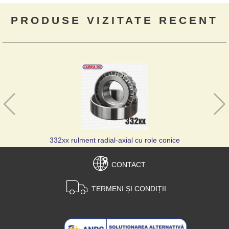
PRODUSE VIZITATE RECENT
332xx rulment radial-axial cu role conice
CONTACT
TERMENI ȘI CONDIȚII