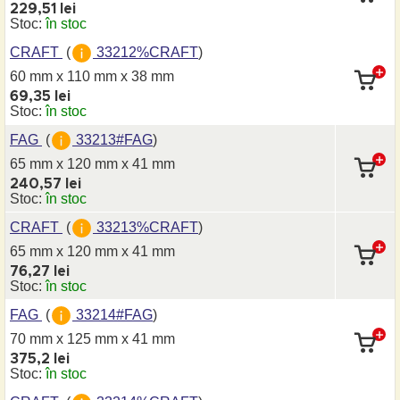
229,51 lei
Stoc:
în stoc
CRAFT
(
33212%CRAFT
)
60 mm x 110 mm
x 38 mm
69,35 lei
Stoc:
în stoc
FAG
(
33213#FAG
)
65 mm x 120 mm
x 41 mm
240,57 lei
Stoc:
în stoc
CRAFT
(
33213%CRAFT
)
65 mm x 120 mm
x 41 mm
76,27 lei
Stoc:
în stoc
FAG
(
33214#FAG
)
70 mm x 125 mm
x 41 mm
375,2 lei
Stoc:
în stoc