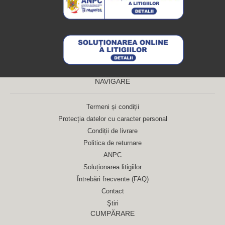
NAVIGARE
Termeni și condiții
Protecția datelor cu caracter personal
Condiții de livrare
Politica de returnare
ANPC
Soluționarea litigiilor
Întrebări frecvente (FAQ)
Contact
Ştiri
CUMPĂRARE