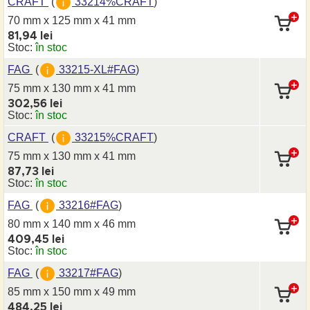
CRAFT
(
33214%CRAFT
)
70 mm x 125 mm
x 41 mm
81,94 lei
Stoc:
în stoc
FAG
(
33215-XL#FAG
)
75 mm x 130 mm
x 41 mm
302,56 lei
Stoc:
în stoc
CRAFT
(
33215%CRAFT
)
75 mm x 130 mm
x 41 mm
87,73 lei
Stoc:
în stoc
FAG
(
33216#FAG
)
80 mm x 140 mm
x 46 mm
409,45 lei
Stoc:
în stoc
FAG
(
33217#FAG
)
85 mm x 150 mm
x 49 mm
484,25 lei