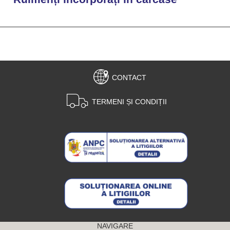
CONTACT
TERMENI ȘI CONDIȚII
NAVIGARE