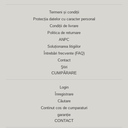
Termeni și condiții
Protecția datelor cu caracter personal
Condiții de livrare
Politica de returnare
ANPC
Soluționarea litigiilor
Întrebări frecvente (FAQ)
Contact
Ştiri
CUMPĂRARE
Login
Înregistrare
Căutare
Continut cos de cumparaturi
garanție
CONTACT