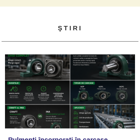
ŞTIRI
Rulmenți încorporați în carcase