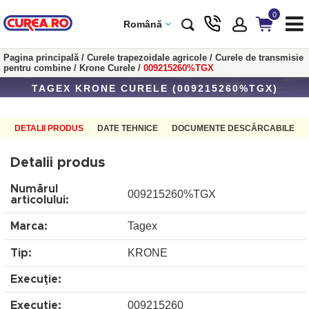
0
Română
Pagina principală
/
Curele trapezoidale agricole
/
Curele de transmisie
pentru combine
/
Krone Curele
/
009215260%TGX
TAGEX KRONE CURELE (009215260%TGX)
DETALII PRODUS
DATE TEHNICE
DOCUMENTE DESCĂRCABILE
Detalii produs
Numărul
009215260%TGX
articolului:
Tagex
Marca:
KRONE
Tip:
Execuţie:
009215260
Execuţie: