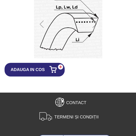
ADAUGA IN COS
CONTACT
TERMENI ȘI CONDIȚII