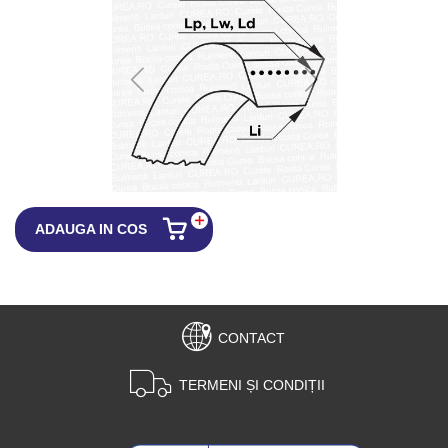
ADAUGA IN COS
CONTACT
TERMENI ȘI CONDIȚII