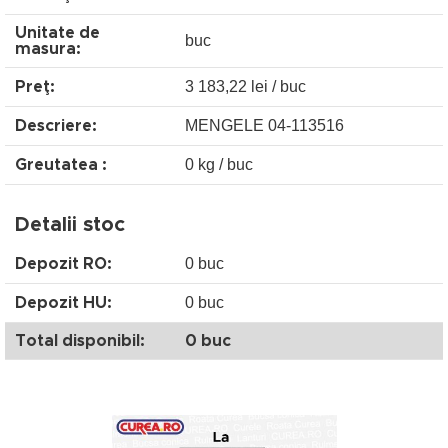
Unitate de
buc
masura:
3 183,22 lei / buc
Preţ:
MENGELE 04-113516
Descriere:
0 kg / buc
Greutatea :
Detalii stoc
0 buc
Depozit RO:
0 buc
Depozit HU:
Total disponibil:
0 buc