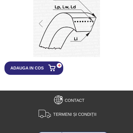
ADAUGA IN COS
CONTACT
TERMENI ȘI CONDIȚII