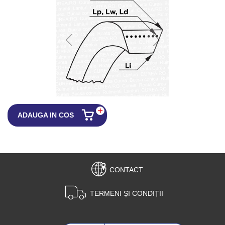
ADAUGA IN COS
CONTACT
TERMENI ȘI CONDIȚII