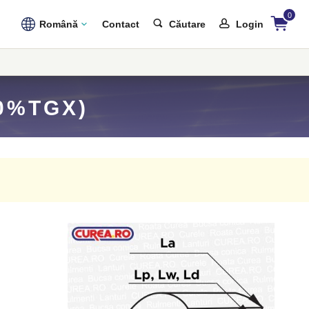
0
Română
Contact
Căutare
Login
0%TGX)