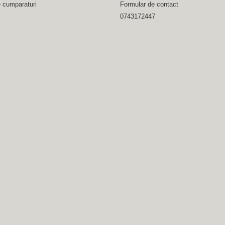
e cumparaturi
Formular de contact
0743172447