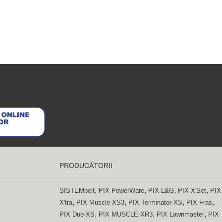
PRODUCĂTORII
,
,
,
,
SISTEMbelt
PIX PowerWare
PIX L&G
PIX X'Set
PIX
,
,
,
,
X'tra
PIX Muscle-XS3
PIX Terminator-XS
PIX Fras
,
,
,
PIX Duo-XS
PIX MUSCLE-XR3
PIX Lawnmaster
PIX