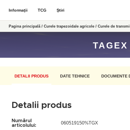
Informaţii
TCG
Ştiri
Pagina principală
/
Curele trapezoidale agricole
/
Curele de transm
TAGEX
DETALII PRODUS
DATE TEHNICE
DOCUMENTE 
Detalii produs
Numărul
060519150%TGX
articolului: