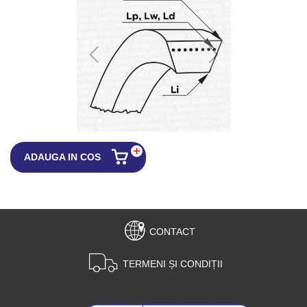
ADAUGA IN COS
CONTACT
TERMENI ȘI CONDIȚII