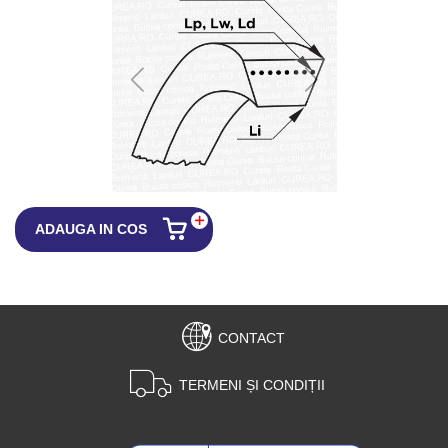
ADAUGA IN COS
CONTACT
TERMENI ȘI CONDIȚII