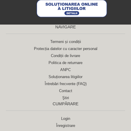
NAVIGARE
Termeni și condiții
Protecția datelor cu caracter personal
Condiții de livrare
Politica de returnare
ANPC
Soluționarea litigiilor
Întrebări frecvente (FAQ)
Contact
Ştiri
CUMPĂRARE
Login
Înregistrare