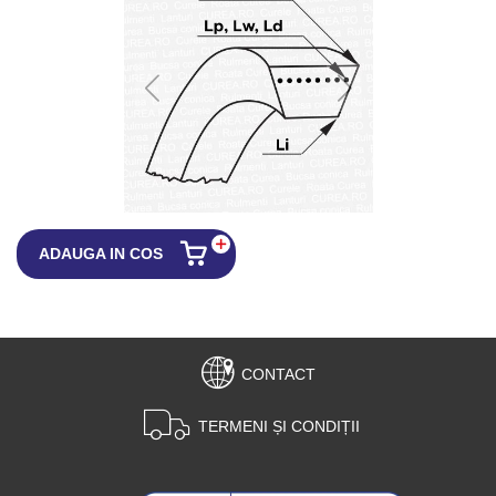
ADAUGA IN COS
CONTACT
TERMENI ȘI CONDIȚII