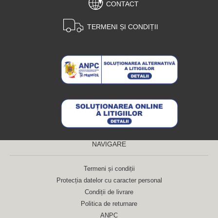
CONTACT
TERMENI ȘI CONDIȚII
NAVIGARE
Termeni și condiții
Protecția datelor cu caracter personal
Condiții de livrare
Politica de returnare
ANPC