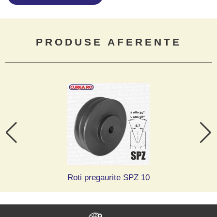
PRODUSE AFERENTE
Roti pregaurite SPZ 10