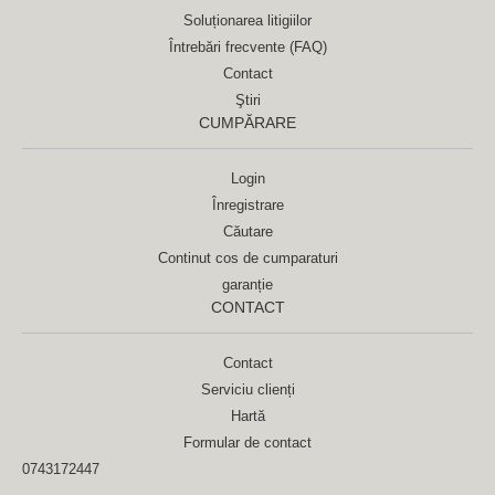
Soluționarea litigiilor
Întrebări frecvente (FAQ)
Contact
Ştiri
CUMPĂRARE
Login
Înregistrare
Căutare
Continut cos de cumparaturi
garanție
CONTACT
Contact
Serviciu clienți
Hartă
Formular de contact
0743172447