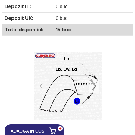
0 buc
Depozit IT:
0 buc
Depozit UK:
Total disponibil:
15 buc
ADAUGA IN COS