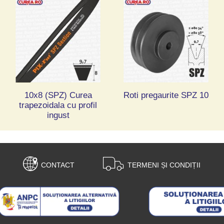
10x8 (SPZ) Curea
Roti pregaurite SPZ 10
trapezoidala cu profil
ingust
CONTACT
TERMENI ȘI CONDIȚII