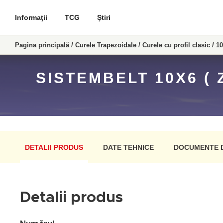
Informaţii
TCG
Ştiri
Pagina principală
/
Curele Trapezoidale
/
Curele cu profil clasic
/
10
SISTEMBELT 10X6 (
DETALII PRODUS
DATE TEHNICE
DOCUMENTE 
Detalii produs