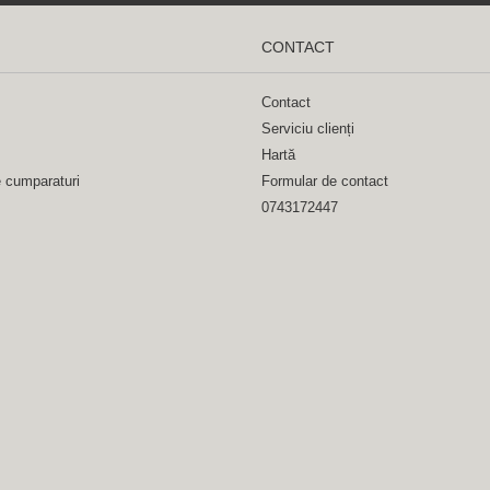
CONTACT
Contact
Serviciu clienți
Hartă
e cumparaturi
Formular de contact
0743172447