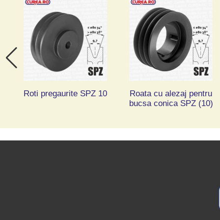
Roti pregaurite SPZ 10
Roata cu alezaj pentru
bucsa conica SPZ (10)