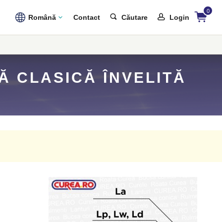
0
Română
Contact
Căutare
Login
Ă CLASICĂ ÎNVELITĂ