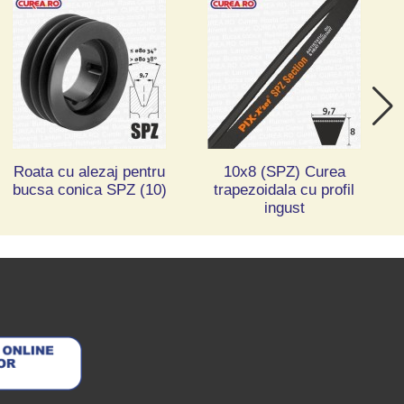
Roata cu alezaj pentru
10x8 (SPZ) Curea
bucsa conica SPZ (10)
trapezoidala cu profil
ingust