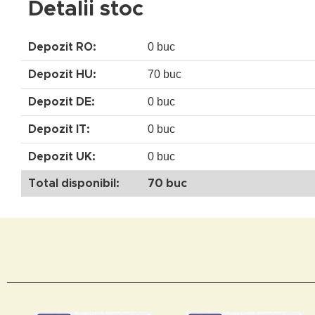
Detalii stoc
0 buc
Depozit RO:
70 buc
Depozit HU:
0 buc
Depozit DE:
0 buc
Depozit IT:
0 buc
Depozit UK:
Total disponibil:
70 buc