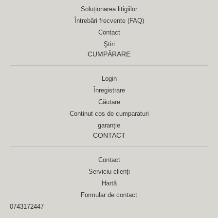
Soluționarea litigiilor
Întrebări frecvente (FAQ)
Contact
Ştiri
CUMPĂRARE
Login
Înregistrare
Căutare
Continut cos de cumparaturi
garanție
CONTACT
Contact
Serviciu clienți
Hartă
Formular de contact
0743172447