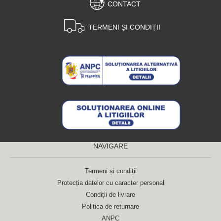
CONTACT
TERMENI ȘI CONDIȚII
NAVIGARE
Termeni și condiții
Protecția datelor cu caracter personal
Condiții de livrare
Politica de returnare
ANPC