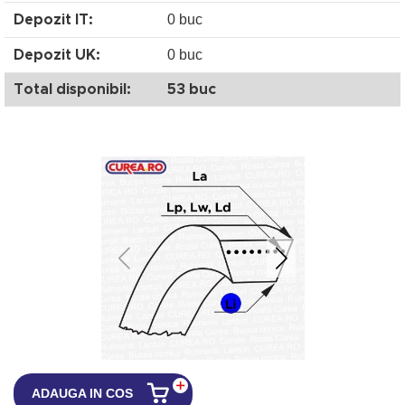
0 buc
Depozit IT:
0 buc
Depozit UK:
Total disponibil:
53 buc
ADAUGA IN COS