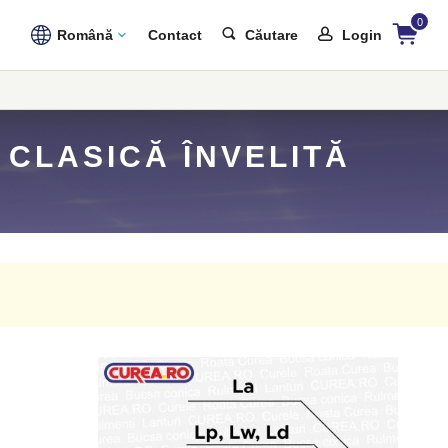
0
Română
Contact
Căutare
Login
 CLASICĂ ÎNVELITĂ