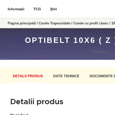
Informaţii
TCG
Ştiri
Pagina principală
/
Curele Trapezoidale
/
Curele cu profil clasic
/
10
OPTIBELT 10X6 ( 
DETALII PRODUS
DATE TEHNICE
DOCUMENTE 
Detalii produs