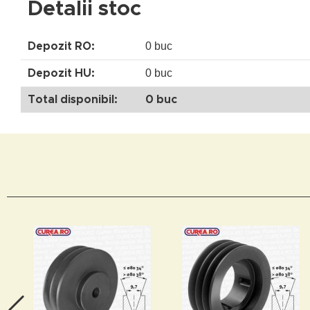
Detalii stoc
0 buc
Depozit RO:
0 buc
Depozit HU:
Total disponibil:
0 buc