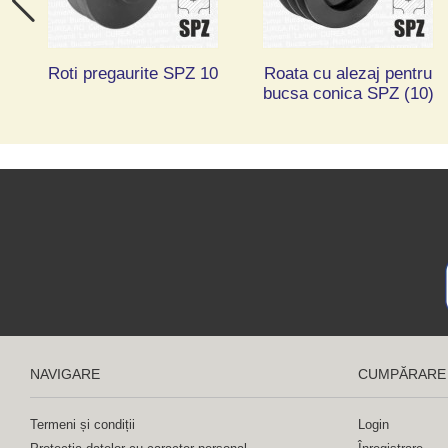
Roti pregaurite SPZ 10
Roata cu alezaj pentru
bucsa conica SPZ (10)
NAVIGARE
CUMPĂRARE
Termeni și condiții
Login