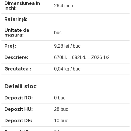
Dimensiunea in
26.4 inch
inchi:
Referință:
Unitate de
buc
masura:
9,28 lei / buc
Preţ:
670Li. = 692Ld. = Z026 1/2
Descriere:
0,04 kg / buc
Greutatea :
Detalii stoc
0 buc
Depozit RO:
28 buc
Depozit HU:
10 buc
Depozit DE: