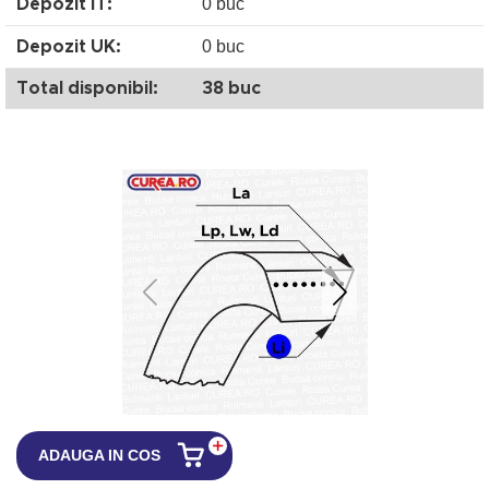
0 buc
Depozit IT:
0 buc
Depozit UK:
Total disponibil:
38 buc
ADAUGA IN COS