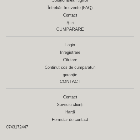
Soluționarea litigiilor
Întrebări frecvente (FAQ)
Contact
Ştiri
CUMPĂRARE
Login
Înregistrare
Căutare
Continut cos de cumparaturi
garanție
CONTACT
Contact
Serviciu clienți
Hartă
Formular de contact
0743172447