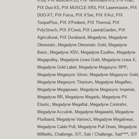
X'tra
PIX Muscle-XS3
PIX Terminator-XS
PIX Fras
,
,
,
PIX Duo-XS
PIX MUSCLE-XR3
PIX Lawnmaster
PIX
,
,
,
,
DUO-XT
PIX Force
PIX X'Set
PIX X'Act
PIX
,
,
,
TorquePlus
PIX X'Pedient
PIX Thermal
PIX
,
,
,
PolyStrech
PIX X'Ceed
PIX Lawn&Garden
PIX
,
,
,
Agricultural
PIX Duraband
Megadyne
Megadyne
,
,
Oleostatic
Megadyne Oleostatic Gold
Megadyne
,
,
,
Basic
Megadyne XDV
Megadyne Esaflex
Megadyne
,
,
,
Megapulley
Megadyne Linea Gold
Megadyne Linea X
,
,
Megadyne Gold Label
Megadyne Megasync RPP
,
,
Megadyne Megasync Silver
Megadyne Megasync Gold
,
,
Megadyne Megasync Titanium
Megadyne Megaflex
,
,
Megadyne Megapower
Megadyne Megasync Imperial
,
,
Megadyne RR
Megadyne Megarib
Megadyne PV
,
,
,
Elastic
Megadyne Megaflat
Megadyne Contrafor
,
,
Megadyne Acculink
Megadyne Megaweld
Megadyne
,
,
,
Pluriband
Megadyne Varisect
Megadyne Megalinear
,
,
Megadyne Cable Pull
Megadyne Pull Down
Megadyne
,
,
,
,
,
Millbelts
Challenge
SIT
Sati / Challenge
Sati****
SIT