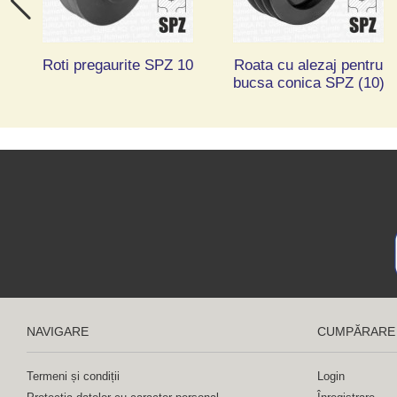
Roti pregaurite SPZ 10
Roata cu alezaj pentru
bucsa conica SPZ (10)
NAVIGARE
CUMPĂRARE
Termeni și condiții
Login