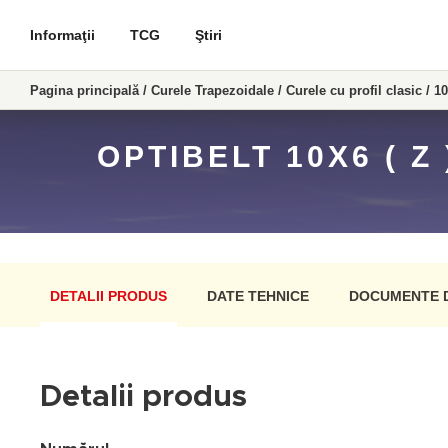
Informaţii
TCG
Ştiri
Pagina principală
/
Curele Trapezoidale
/
Curele cu profil clasic
/
10
OPTIBELT 10X6 ( 
DETALII PRODUS
DATE TEHNICE
DOCUMENTE 
Detalii produs