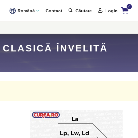
0
Română
Contact
Căutare
Login
 CLASICĂ ÎNVELITĂ