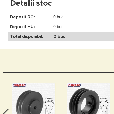
Detalii stoc
0 buc
Depozit RO:
0 buc
Depozit HU:
Total disponibil:
0 buc