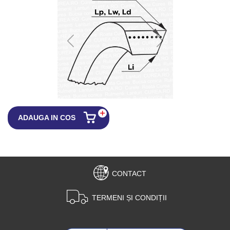
ADAUGA IN COS
CONTACT
TERMENI ȘI CONDIȚII