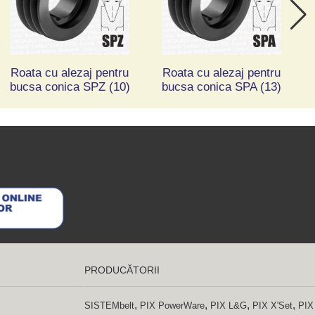
Roata cu alezaj pentru
Roata cu alezaj pentru
bucsa conica SPZ (10)
bucsa conica SPA (13)
PRODUCĂTORII
,
,
,
,
SISTEMbelt
PIX PowerWare
PIX L&G
PIX X'Set
PIX