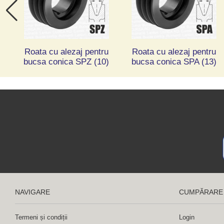
Roata cu alezaj pentru
Roata cu alezaj pentru
bucsa conica SPZ (10)
bucsa conica SPA (13)
NAVIGARE
CUMPĂRARE
Termeni și condiții
Login