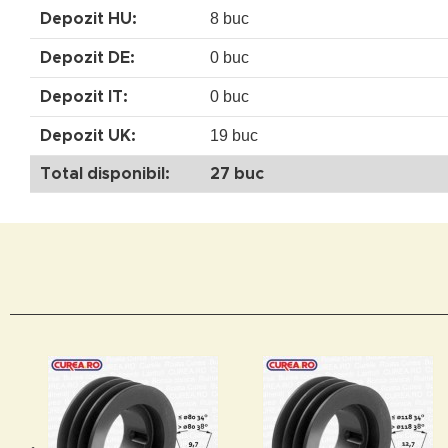
8 buc
Depozit HU:
0 buc
Depozit DE:
0 buc
Depozit IT:
19 buc
Depozit UK:
Total disponibil:
27 buc