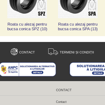
Roata cu alezaj pentru
Roata cu alezaj pentru
bucsa conica SPZ (10)
bucsa conica SPA (13)
CONTACT
TERMENI ȘI CONDIȚII
CONTACT
Contact