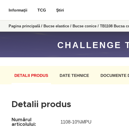
Informaţii
TCG
Ştiri
Pagina principală
/
Bucse elastice
/
Bucse conice
/
TB1108 Bucsa c
CHALLENGE T
DETALII PRODUS
DATE TEHNICE
DOCUMENTE 
Detalii produs
Numărul
1108-10%MPU
articolului: