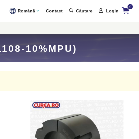
0
Română
Contact
Căutare
Login
1108-10%MPU)