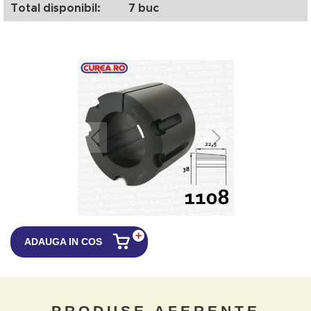
Total disponibil:
7 buc
ADAUGA IN COS
PRODUSE AFERENTE